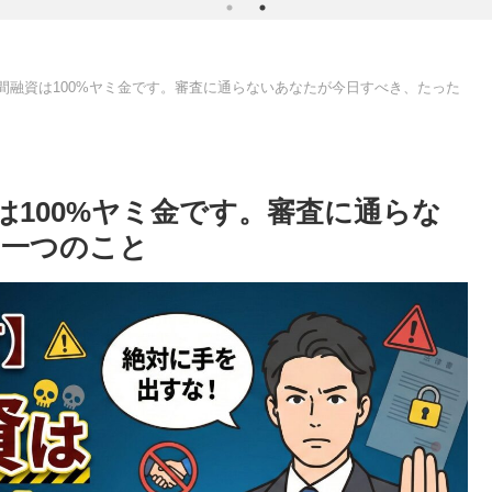
間融資は100%ヤミ金です。審査に通らないあなたが今日すべき、たった
は100%ヤミ金です。審査に通らな
た一つのこと