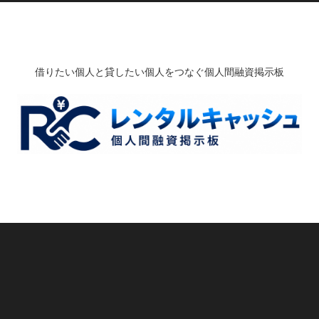
借りたい個人と貸したい個人をつなぐ個人間融資掲示板