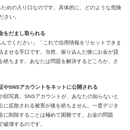
るための入り口なのです。具体的に、どのような危険
ださい。
金をだまし取られる
込んでください」「これで信用情報をリセットできま
込ませる手口です。当然、振り込んだ後にお金が貸
を絶ちます。あなたは問題を解決するどころか、さ
。
証やSNSアカウントをネットに公開される
や顔写真、SNSアカウントが、あなたの知らないと
上に拡散される被害が後を絶ちません。一度デジタ
全に削除することは極めて困難です。お金の問題
で破壊するのです。