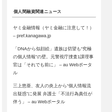
個人間融資関連ニュース
ヤミ金融情報（ヤミ金融に注意して！）
– pref.kanagawa.jp
「DNAから似顔絵」遺族は切望も“究極
の個人情報”の壁。元警視庁捜査1課理事
官は「それでも前に」 – au Webポータ
ル
三上悠亜、友人の炎上から“個人情報流
出疑惑”に発展 弁護士「不法行為責任が
伴う」 – au Webポータル