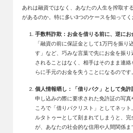
あれは融資ではなく、あなたの人生を搾取す
があるのか。特に多い3つのケースを知ってく
手数料詐欺：お金を借りる前に、逆にお
「融資の前に保証金として1万円を振り
す」など、巧みな言葉で先にお金を振り
されることはなく、相手はそのまま連絡
らに手元のお金を失うことになるのです
個人情報晒し：「借りパク」として免許
申し込みの際に要求された免許証の写真
ころで「借りパクリスト」としてネット
ルタトゥーとして刻まれてしまうと、完
が、あなたの社会的な信用や人間関係ま