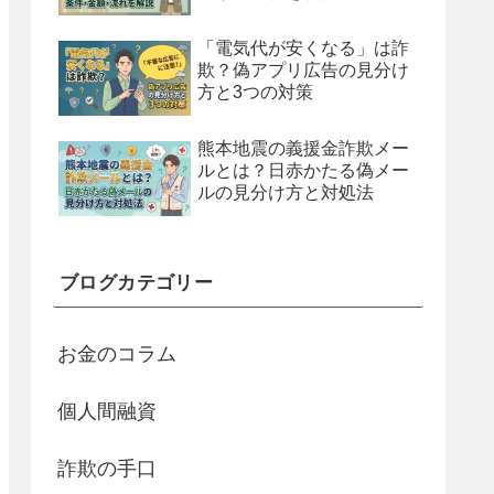
「電気代が安くなる」は詐
欺？偽アプリ広告の見分け
方と3つの対策
熊本地震の義援金詐欺メー
ルとは？日赤かたる偽メー
ルの見分け方と対処法
ブログカテゴリー
お金のコラム
個人間融資
詐欺の手口