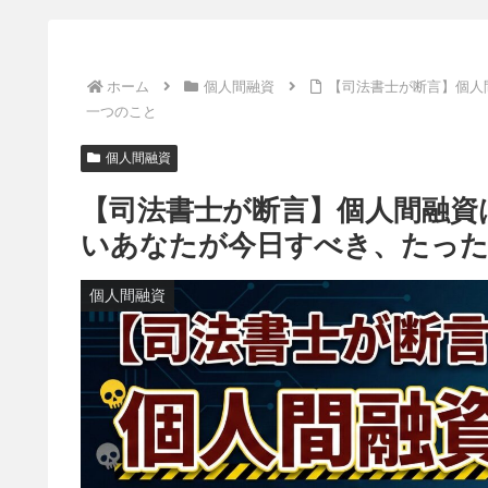
ホーム
個人間融資
【司法書士が断言】個人
一つのこと
個人間融資
【司法書士が断言】個人間融資
いあなたが今日すべき、たっ
個人間融資