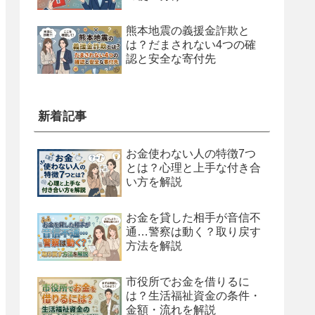
熊本地震の義援金詐欺と
は？だまされない4つの確
認と安全な寄付先
新着記事
お金使わない人の特徴7つ
とは？心理と上手な付き合
い方を解説
お金を貸した相手が音信不
通…警察は動く？取り戻す
方法を解説
市役所でお金を借りるに
は？生活福祉資金の条件・
金額・流れを解説