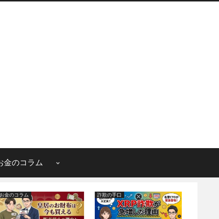
お金のコラム
お金のコラム
詐欺の手口
詐欺の手口