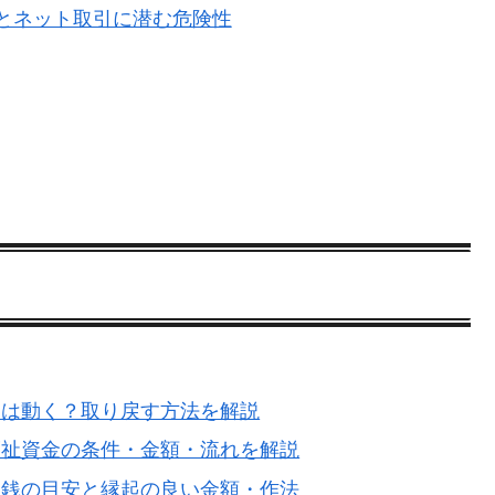
とネット取引に潜む危険性
察は動く？取り戻す方法を解説
福祉資金の条件・金額・流れを解説
賽銭の目安と縁起の良い金額・作法