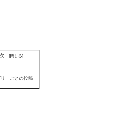
次
ジ
ゴリーごとの投稿