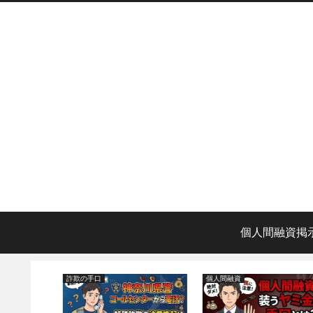
個人間融資掲
詐欺の手口
個人間融資