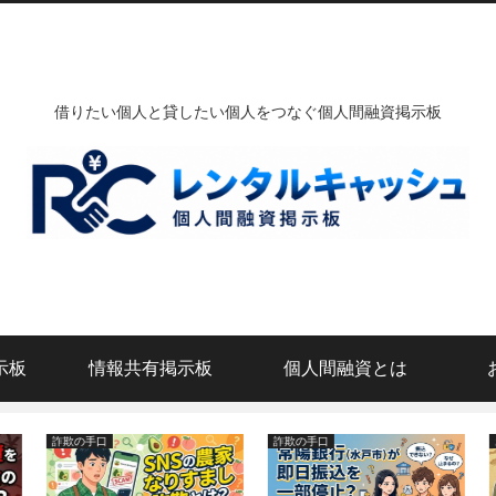
借りたい個人と貸したい個人をつなぐ個人間融資掲示板
示板
情報共有掲示板
個人間融資とは
詐欺の手口
詐欺の手口