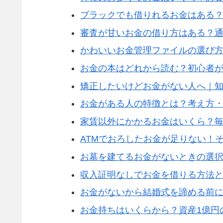
ブラックでも借りれるお金はある
審査が甘いお金の借り方はある？
かわいいお金管理ファイルの選び
お金の本はどれから読む？初心者が
矯正したいけどお金がない人へ｜知
お金がある人の特徴とは？考え方
家賃以外にかかるお金はいくら？毎
ATMでおろしたお金が足りない！
お墓を建てるお金がないときの選択
収入証明なしでお金を借りる方法
お金がないから結婚式を諦める前に
お金持ちはいくらから？資産1億円