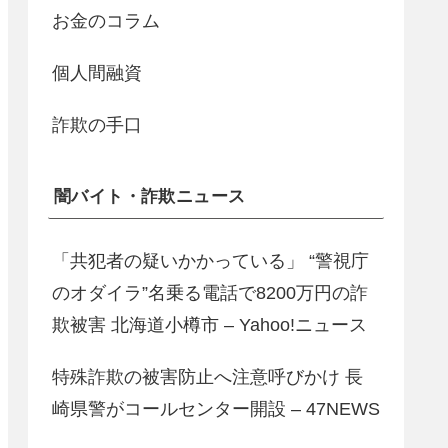
お金のコラム
個人間融資
詐欺の手口
闇バイト・詐欺ニュース
「共犯者の疑いかかっている」 “警視庁
のオダイラ”名乗る電話で8200万円の詐
欺被害 北海道小樽市 – Yahoo!ニュース
特殊詐欺の被害防止へ注意呼びかけ 長
崎県警がコールセンター開設 – 47NEWS