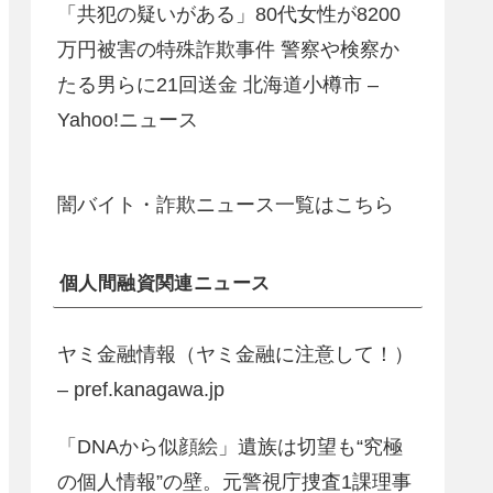
「共犯の疑いがある」80代女性が8200
万円被害の特殊詐欺事件 警察や検察か
たる男らに21回送金 北海道小樽市 –
Yahoo!ニュース
闇バイト・詐欺ニュース一覧はこちら
個人間融資関連ニュース
ヤミ金融情報（ヤミ金融に注意して！）
– pref.kanagawa.jp
「DNAから似顔絵」遺族は切望も“究極
の個人情報”の壁。元警視庁捜査1課理事