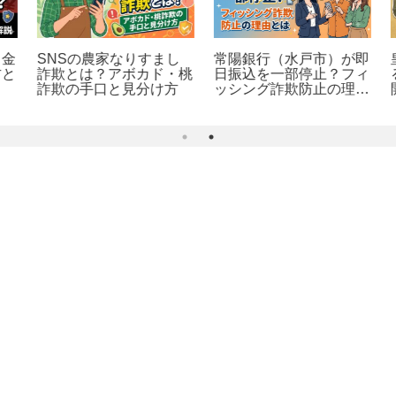
金
SNSの農家なりすまし
常陽銀行（水戸市）が即
と
詐欺とは？アボカド・桃
日振込を一部停止？フィ
詐欺の手口と見分け方
ッシング詐欺防止の理由
とは