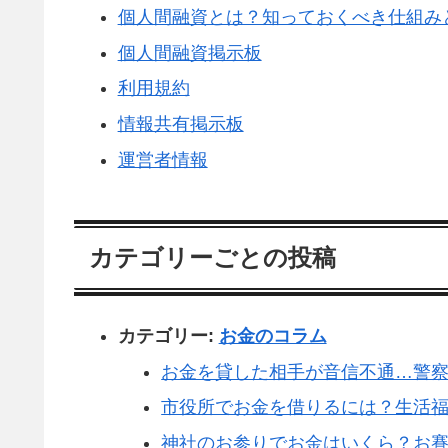
個人間融資とは？知っておくべき仕組み
個人間融資掲示板
利用規約
情報共有掲示板
運営者情報
カテゴリーごとの投稿
カテゴリー:
お金のコラム
お金を貸した相手が音信不通…警
市役所でお金を借りるには？生活
神社のお参りでお金はいくら？お