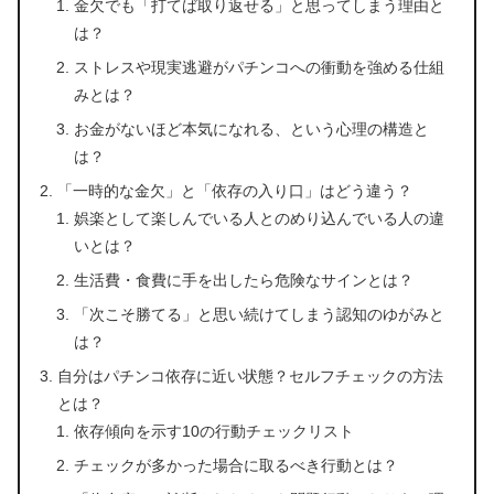
金欠でも「打てば取り返せる」と思ってしまう理由と
は？
ストレスや現実逃避がパチンコへの衝動を強める仕組
みとは？
お金がないほど本気になれる、という心理の構造と
は？
「一時的な金欠」と「依存の入り口」はどう違う？
娯楽として楽しんでいる人とのめり込んでいる人の違
いとは？
生活費・食費に手を出したら危険なサインとは？
「次こそ勝てる」と思い続けてしまう認知のゆがみと
は？
自分はパチンコ依存に近い状態？セルフチェックの方法
とは？
依存傾向を示す10の行動チェックリスト
チェックが多かった場合に取るべき行動とは？