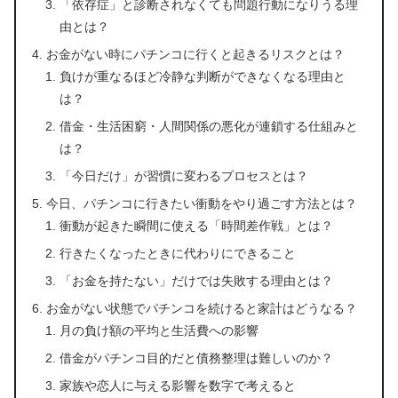
「依存症」と診断されなくても問題行動になりうる理
由とは？
お金がない時にパチンコに行くと起きるリスクとは？
負けが重なるほど冷静な判断ができなくなる理由と
は？
借金・生活困窮・人間関係の悪化が連鎖する仕組みと
は？
「今日だけ」が習慣に変わるプロセスとは？
今日、パチンコに行きたい衝動をやり過ごす方法とは？
衝動が起きた瞬間に使える「時間差作戦」とは？
行きたくなったときに代わりにできること
「お金を持たない」だけでは失敗する理由とは？
お金がない状態でパチンコを続けると家計はどうなる？
月の負け額の平均と生活費への影響
借金がパチンコ目的だと債務整理は難しいのか？
家族や恋人に与える影響を数字で考えると