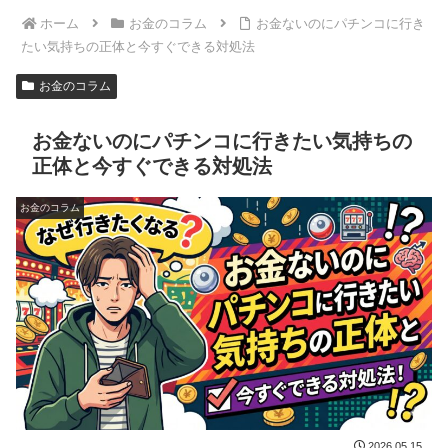
ホーム
お金のコラム
お金ないのにパチンコに行き
たい気持ちの正体と今すぐできる対処法
お金のコラム
お金ないのにパチンコに行きたい気持ちの
正体と今すぐできる対処法
お金のコラム
2026.05.15