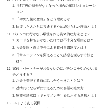
月5万円の損失がなくなった場合の家計シミュレーシ
ョン
「やめた後の空白」をどう埋めるか
回復した人たちに共通するやめ続けられた理由とは？
パチンコに行かない環境を作る具体的な方法とは？
カードを持ち歩かないだけでは不十分な理由とは？
入金制限・自己申告による貸付自粛制度とは？
日常ルーティンを変えることで誘惑を減らす方法と
は？
家族・パートナーがお金ないのにパチンコをやめない場
合どうする？
お金を管理する前に話し合うべきこととは？
感情的にならずに伝えるための会話の進め方
家族相談窓口（ギャマノン等）を活用する意味とは？
FAQ よくある質問