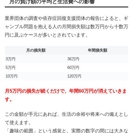
月の負け額の平均と生活費への影響
業界団体の調査や依存症回復支援団体の報告によると、ギ
ャンブル問題を抱える人の月間損失額は数万円から十数万
円に及ぶケースが多いとされています。
月の損失額
年間損失額
3万円
36万円
5万円
60万円
10万円
120万円
月5万円の損失が続くだけで、年間60万円が消えていきま
す。
この金額が手元にあれば、生活の余裕や将来への備えとし
て使えます。
「趣味の範囲」という感覚と、実際の数字の間には大きな