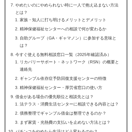
やめたいのにやめられない時に一人で抱え込まない方法
とは？
家族・知人に打ち明けるメリットとデメリット
精神保健福祉センターへの相談で何が変わるか
自助グループ（GA・ギャマノン）に参加する意味と
は？
今すぐ使える無料相談窓口一覧（2025年確認済み）
リカバリーサポート・ネットワーク（RSN）の概要と
連絡先
ギャンブル依存症予防回復支援センターの特徴
精神保健福祉センター・厚労省窓口の使い方
借金がある場合の優先順位と相談先とは？
法テラス・消費生活センターに相談できる内容とは？
債務整理でギャンブル借金は整理できるのか？
まず家賃・光熱費の支払いを止めない方法とは？
パチンコをやめたら生活はどう変わるのか？