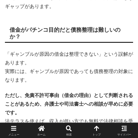
ギャップがあります。
借金がパチンコ目的だと債務整理は難しいの
か？
「ギャンブルが原因の借金は整理できない」という誤解が
あります。
実際には、ギャンブルが原因であっても債務整理の対象に
なります。
ただし、免責不許可事由（借金の理由）として判断される
ことがあるため、弁護士や司法書士への相談が早めに必要
です。
法テラスを使えば、収入が低い方でも無料で法律相談を受
けられます。
メニュー
ホーム
検索
トップ
サイドバー