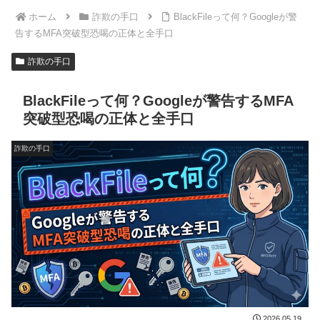
ホーム
詐欺の手口
BlackFileって何？Googleが警
告するMFA突破型恐喝の正体と全手口
詐欺の手口
BlackFileって何？Googleが警告するMFA
突破型恐喝の正体と全手口
詐欺の手口
2026.05.19