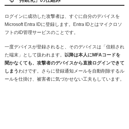
る「持続化」の仕組み
ログインに成功した攻撃者は、すぐに自分のデバイスを
Microsoft Entra IDに登録します。Entra IDとはマイクロソ
フトのID管理サービスのことです。
一度デバイスが登録されると、そのデバイスは「信頼され
た端末」として扱われます。
以降は本人にMFAコードを
聞かなくても、攻撃者のデバイスから直接ログインできて
しまう
わけです。さらに登録通知メールを自動削除するル
ールを仕掛け、被害者に気づかせない工夫もしています。