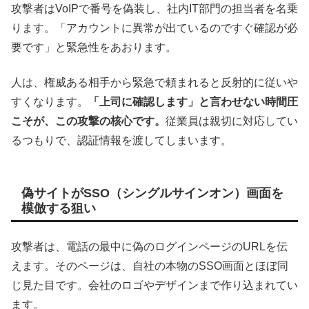
攻撃者はVoIPで番号を偽装し、社内IT部門の担当者を名乗
ります。「アカウントに異常が出ているのですぐ確認が必
要です」と緊急性をあおります。
人は、権威ある相手から緊急で頼まれると反射的に従いや
すくなります。
「上司に確認します」と言わせない時間圧
こそが、この攻撃の核心です。
従業員は親切に対応してい
るつもりで、認証情報を渡してしまいます。
偽サイトがSSO（シングルサインオン）画面を
模倣する狙い
攻撃者は、電話の最中に偽のログインページのURLを伝
えます。そのページは、自社の本物のSSO画面とほぼ同
じ見た目です。会社のロゴやデザインまで作り込まれてい
ます。