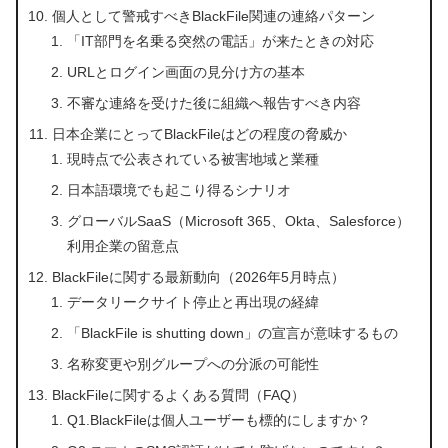
個人として警戒すべきBlackFile関連の連絡パターン
「IT部門を名乗る突然の電話」が来たときの対応
URLとログイン画面の見分け方の基本
不審な連絡を受けた後に組織へ報告すべき内容
日本企業にとってBlackFileはどの程度の脅威か
現時点で公表されている被害地域と業種
日本語環境でも起こり得るシナリオ
グローバルSaaS（Microsoft 365、Okta、Salesforce）
利用企業の留意点
BlackFileに関する最新動向（2026年5月時点）
データリークサイト停止と再出現の経緯
「BlackFile is shutting down」の宣言が意味するもの
名称変更や別グループへの分派の可能性
BlackFileに関するよくある質問（FAQ）
Q1.BlackFileは個人ユーザーも標的にしますか？