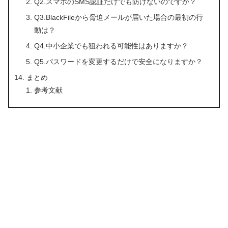
Q2.スマホのSMS認証だけでも防げないのですか？
Q3.BlackFileから脅迫メールが届いた場合の最初の行
動は？
Q4.中小企業でも狙われる可能性はありますか？
Q5.パスワードを変更するだけで安全になりますか？
まとめ
参考文献