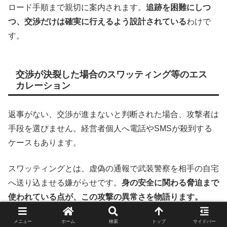
ロード手順まで親切に案内されます。
追跡を困難にしつ
つ、交渉だけは確実に行えるよう設計されている
わけで
す。
交渉が決裂した場合のスワッティング等のエス
カレーション
返事がない、交渉が進まないと判断された場合、攻撃者は
手段を選びません。経営者個人へ電話やSMSが殺到する
ケースもあります。
スワッティングとは、虚偽の通報で武装警察を相手の自宅
へ送り込ませる嫌がらせです。
身の安全に関わる脅迫まで
使われている点が、この攻撃の異常さを物語ります。
メニュー
ホーム
検索
トップ
サイドバー