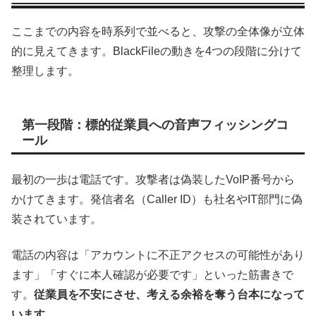
ここまでの内容を時系列で並べると、攻撃の全体像が立体
的に見えてきます。BlackFileの動きを4つの段階に分けて
整理します。
第一段階：標的従業員への音声フィッシングコ
ール
最初の一歩は電話です。攻撃者は偽装したVoIP番号から
かけてきます。発信者名（Caller ID）も社名やIT部門に偽
装されています。
電話の内容は「アカウントに不正アクセスの可能性があり
ます」「すぐに本人確認が必要です」といった筋書きで
す。
従業員を不安にさせ、考える余裕を奪う台本になって
います。