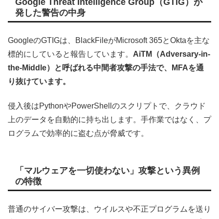
Google Threat Intelligence Group（GTIG）が
発した警告の中身
GoogleのGTIGは、BlackFileがMicrosoft 365とOktaを主な
標的にしていると報告しています。
AiTM（Adversary-in-
the-Middle）と呼ばれる中間者攻撃の手法で、MFAを通
り抜けています。
侵入後はPythonやPowerShellのスクリプトで、クラウド
上のデータを自動的に持ち出します。手作業ではなく、プ
ログラムで効率的に盗む点が脅威です。
「マルウェアを一切使わない」攻撃という異例
の特徴
普通のサイバー攻撃は、ウイルスや不正プログラムを送り