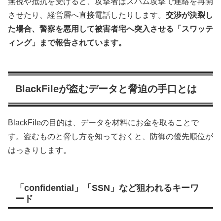
無視や抵抗を受けると、攻撃者はスパム攻撃で連絡を再開
させたり、経営層へ直接電話したりします。
交渉が決裂し
た場合、警察を悪用して被害者宅へ突入させる「スワッテ
ィング」まで報告されています。
BlackFileが盗むデータと脅迫の手口とは
BlackFileの目的は、データを材料にお金を取ることで
す。盗むものと脅し方を知っておくと、防御の優先順位が
はっきりします。
「confidential」「SSN」など狙われるキーワ
ード