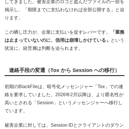
してきました。被害企業のロゴと盗んだファイルの一部を
掲示し、「期限までに支払わなければ全部公開する」と迫
ります。
この晒し圧力が、企業に支払いを促すレバーです。
「業務
は止まっていないのに、信用は崩壊しかけている」
という
状況に、経営層は判断を迫られます。
連絡手段の変遷（Tox から Session への移行）
初期のBlackFileは、暗号化メッセンジャー「Tox」での連
絡を要求していました。2026年2月以降は、より匿名性が
高いとされる「Session」というメッセンジャーへ移行し
ています。
被害企業に対しては、Session IDとクライアントのダウン