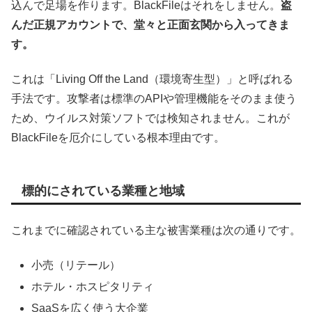
込んで足場を作ります。BlackFileはそれをしません。
盗
んだ正規アカウントで、堂々と正面玄関から入ってきま
す。
これは「Living Off the Land（環境寄生型）」と呼ばれる
手法です。攻撃者は標準のAPIや管理機能をそのまま使う
ため、ウイルス対策ソフトでは検知されません。これが
BlackFileを厄介にしている根本理由です。
標的にされている業種と地域
これまでに確認されている主な被害業種は次の通りです。
小売（リテール）
ホテル・ホスピタリティ
SaaSを広く使う大企業