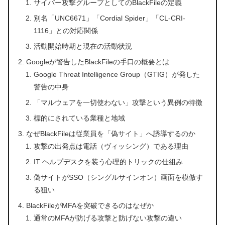
サイバー攻撃グループとしてのBlackFileの定義
別名「UNC6671」「Cordial Spider」「CL-CRI-
1116」との対応関係
活動開始時期と現在の活動状況
Googleが警告したBlackFileの手口の概要とは
Google Threat Intelligence Group（GTIG）が発した
警告の中身
「マルウェアを一切使わない」攻撃という異例の特徴
標的にされている業種と地域
なぜBlackFileは従業員を「偽サイト」へ誘導するのか
攻撃の出発点は電話（ヴィッシング）である理由
IT ヘルプデスクを装う心理的トリックの仕組み
偽サイトがSSO（シングルサインオン）画面を模倣す
る狙い
BlackFileがMFAを突破できるのはなぜか
通常のMFAが防げる攻撃と防げない攻撃の違い