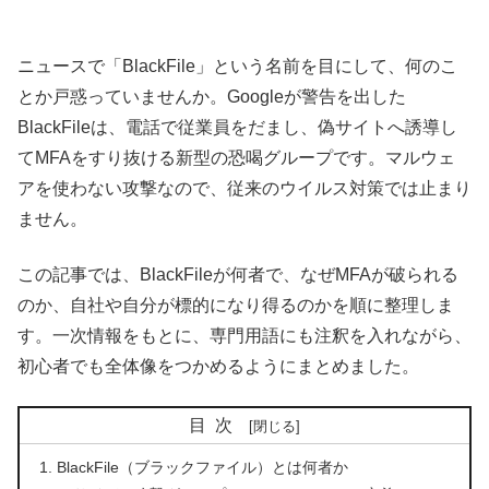
ニュースで「BlackFile」という名前を目にして、何のこ
とか戸惑っていませんか。Googleが警告を出した
BlackFileは、電話で従業員をだまし、偽サイトへ誘導し
てMFAをすり抜ける新型の恐喝グループです。マルウェ
アを使わない攻撃なので、従来のウイルス対策では止まり
ません。
この記事では、BlackFileが何者で、なぜMFAが破られる
のか、自社や自分が標的になり得るのかを順に整理しま
す。一次情報をもとに、専門用語にも注釈を入れながら、
初心者でも全体像をつかめるようにまとめました。
目次
BlackFile（ブラックファイル）とは何者か