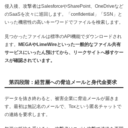
侵入後、攻撃者はSalesforceやSharePoint、OneDriveなど
のSaaSを次々に巡回します。「confidential」「SSN」と
いった機密性の高いキーワードでファイルを検索します。
見つかったファイルは標準のAPI機能でダウンロードされ
ます。
MEGAやLimeWireといった一般的なファイル共有
サービスにいったん預けてから、リークサイトへ移すケー
スが確認されています。
第四段階：経営層への脅迫メールと身代金要求
データを抜き終わると、被害企業に脅迫メールが届きま
す。最初は無記名のメールで、Toxという匿名チャットで
の連絡を要求します。