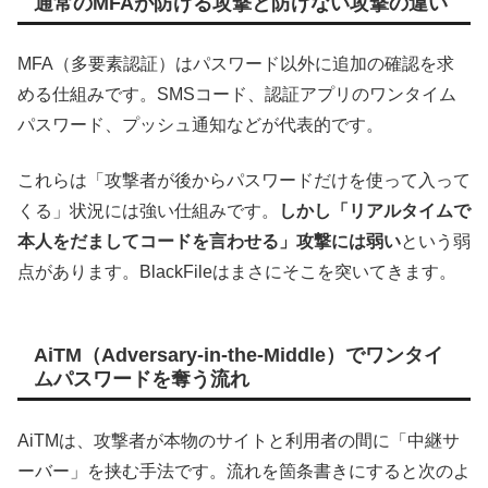
通常のMFAが防げる攻撃と防げない攻撃の違い
MFA（多要素認証）はパスワード以外に追加の確認を求
める仕組みです。SMSコード、認証アプリのワンタイム
パスワード、プッシュ通知などが代表的です。
これらは「攻撃者が後からパスワードだけを使って入って
くる」状況には強い仕組みです。
しかし「リアルタイムで
本人をだましてコードを言わせる」攻撃には弱い
という弱
点があります。BlackFileはまさにそこを突いてきます。
AiTM（Adversary-in-the-Middle）でワンタイ
ムパスワードを奪う流れ
AiTMは、攻撃者が本物のサイトと利用者の間に「中継サ
ーバー」を挟む手法です。流れを箇条書きにすると次のよ