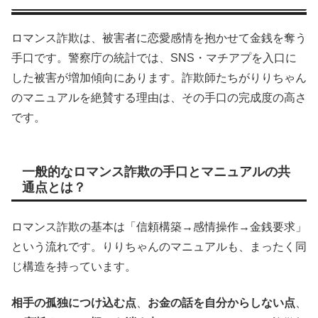
ロマンス詐欺は、被害者に恋愛感情を抱かせて金銭を奪う
手口です。警察庁の統計では、SNS・マチアプを入口に
した被害が増加傾向にあります。詐欺師たちがりりちゃん
のマニュアルを絶賛する理由は、その手口の完成度の高さ
です。
一般的なロマンス詐欺の手口とマニュアルの共
通点とは？
ロマンス詐欺の基本は「信頼構築→感情操作→金銭要求」
という流れです。りりちゃんのマニュアルも、まったく同
じ構造を持っています。
相手の孤独につけ込む点
、
お金の話を自分からしない点
、