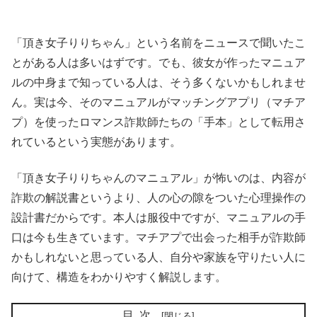
「頂き女子りりちゃん」という名前をニュースで聞いたこ
とがある人は多いはずです。でも、彼女が作ったマニュア
ルの中身まで知っている人は、そう多くないかもしれませ
ん。実は今、そのマニュアルがマッチングアプリ（マチア
プ）を使ったロマンス詐欺師たちの「手本」として転用さ
れているという実態があります。
「頂き女子りりちゃんのマニュアル」が怖いのは、内容が
詐欺の解説書というより、人の心の隙をついた心理操作の
設計書だからです。本人は服役中ですが、マニュアルの手
口は今も生きています。マチアプで出会った相手が詐欺師
かもしれないと思っている人、自分や家族を守りたい人に
向けて、構造をわかりやすく解説します。
目次