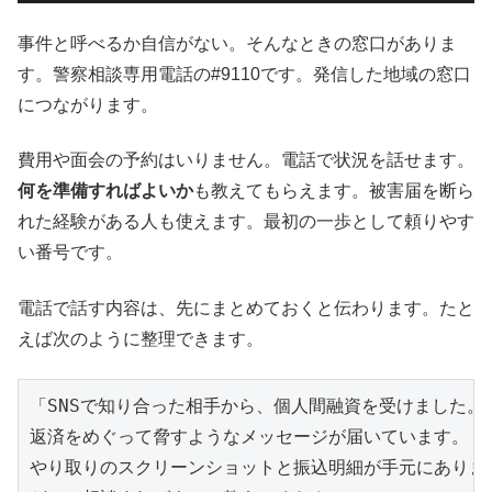
事件と呼べるか自信がない。そんなときの窓口がありま
す。警察相談専用電話の#9110です。発信した地域の窓口
につながります。
費用や面会の予約はいりません。電話で状況を話せます。
何を準備すればよいか
も教えてもらえます。被害届を断ら
れた経験がある人も使えます。最初の一歩として頼りやす
い番号です。
電話で話す内容は、先にまとめておくと伝わります。たと
えば次のように整理できます。
「SNSで知り合った相手から、個人間融資を受けました。

返済をめぐって脅すようなメッセージが届いています。

やり取りのスクリーンショットと振込明細が手元にあります