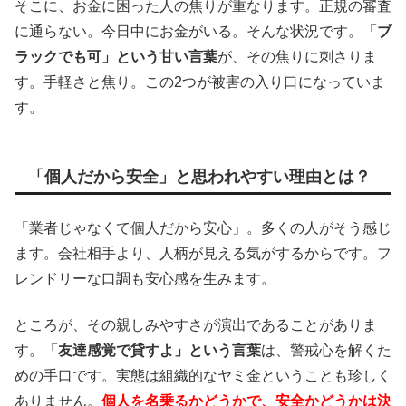
そこに、お金に困った人の焦りが重なります。正規の審査
に通らない。今日中にお金がいる。そんな状況です。
「ブ
ラックでも可」という甘い言葉
が、その焦りに刺さりま
す。手軽さと焦り。この2つが被害の入り口になっていま
す。
「個人だから安全」と思われやすい理由とは？
「業者じゃなくて個人だから安心」。多くの人がそう感じ
ます。会社相手より、人柄が見える気がするからです。フ
レンドリーな口調も安心感を生みます。
ところが、その親しみやすさが演出であることがありま
す。
「友達感覚で貸すよ」という言葉
は、警戒心を解くた
めの手口です。実態は組織的なヤミ金ということも珍しく
ありません。
個人を名乗るかどうかで、安全かどうかは決