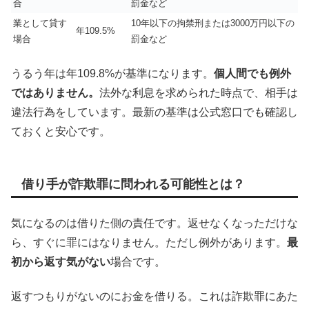
合
罰金など
業として貸す
10年以下の拘禁刑または3000万円以下の
年109.5%
場合
罰金など
うるう年は年109.8%が基準になります。
個人間でも例外
ではありません。
法外な利息を求められた時点で、相手は
違法行為をしています。最新の基準は公式窓口でも確認し
ておくと安心です。
借り手が詐欺罪に問われる可能性とは？
気になるのは借りた側の責任です。返せなくなっただけな
ら、すぐに罪にはなりません。ただし例外があります。
最
初から返す気がない
場合です。
返すつもりがないのにお金を借りる。これは詐欺罪にあた