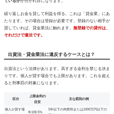
ているか
が分かれ目になります。
繰り返しお金を貸して利益を得る。これは「貸金業」にあ
たります。その場合は登録が必要です。登録のない相手が
貸していれば、貸金業法に触れます。
無登録での貸付は、
それだけで違法です。
出資法・貸金業法に違反するケースとは？
出資法という法律があります。高すぎる金利を禁じる決ま
りです。個人が貸す場合でも上限があります。これを超え
ると刑事罰の対象になります。
上限金利の
区分
主な罰則の例
目安
個人が貸す場
5年以下の拘禁刑または1000万円以下の
年109.5%