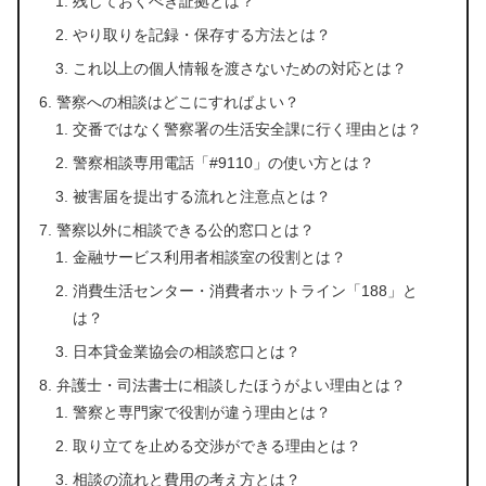
残しておくべき証拠とは？
やり取りを記録・保存する方法とは？
これ以上の個人情報を渡さないための対応とは？
警察への相談はどこにすればよい？
交番ではなく警察署の生活安全課に行く理由とは？
警察相談専用電話「#9110」の使い方とは？
被害届を提出する流れと注意点とは？
警察以外に相談できる公的窓口とは？
金融サービス利用者相談室の役割とは？
消費生活センター・消費者ホットライン「188」と
は？
日本貸金業協会の相談窓口とは？
弁護士・司法書士に相談したほうがよい理由とは？
警察と専門家で役割が違う理由とは？
取り立てを止める交渉ができる理由とは？
相談の流れと費用の考え方とは？