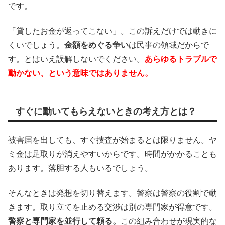
です。
「貸したお金が返ってこない」。この訴えだけでは動きに
くいでしょう。
金額をめぐる争い
は民事の領域だからで
す。とはいえ誤解しないでください。
あらゆるトラブルで
動かない、という意味ではありません。
すぐに動いてもらえないときの考え方とは？
被害届を出しても、すぐ捜査が始まるとは限りません。ヤ
ミ金は足取りが消えやすいからです。時間がかかることも
あります。落胆する人もいるでしょう。
そんなときは発想を切り替えます。警察は警察の役割で動
きます。取り立てを止める交渉は別の専門家が得意です。
警察と専門家を並行して頼る。
この組み合わせが現実的な