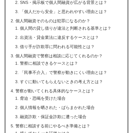
SNS・掲示板で個人間融資が広がる背景とは？
「個人だから安全」と思われやすい理由とは？
個人間融資そのものは犯罪になるのか？
個人間の貸し借りが違法と判断される基準とは？
出資法・貸金業法に違反するケースとは？
借り手が詐欺罪に問われる可能性とは？
個人間融資で警察は相談に応じてくれるのか？
警察に相談できるケースとは？
「民事不介入」で警察が動きにくい理由とは？
すぐに動いてもらえないときの考え方とは？
警察が動いてくれる具体的なケースとは？
脅迫・恐喝を受けた場合
個人情報を晒された・ばらまかれた場合
融資詐欺・保証金詐欺に遭った場合
警察に相談する前にやるべき準備とは？