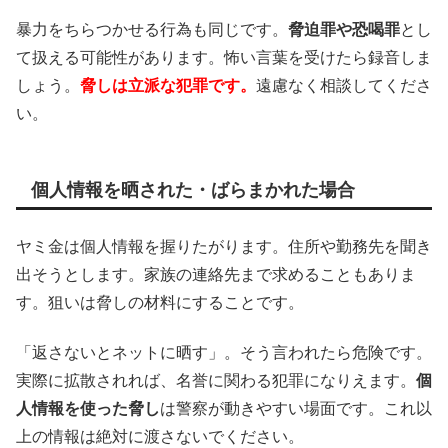
暴力をちらつかせる行為も同じです。
脅迫罪や恐喝罪
とし
て扱える可能性があります。怖い言葉を受けたら録音しま
しょう。
脅しは立派な犯罪です。
遠慮なく相談してくださ
い。
個人情報を晒された・ばらまかれた場合
ヤミ金は個人情報を握りたがります。住所や勤務先を聞き
出そうとします。家族の連絡先まで求めることもありま
す。狙いは脅しの材料にすることです。
「返さないとネットに晒す」。そう言われたら危険です。
実際に拡散されれば、名誉に関わる犯罪になりえます。
個
人情報を使った脅し
は警察が動きやすい場面です。これ以
上の情報は絶対に渡さないでください。