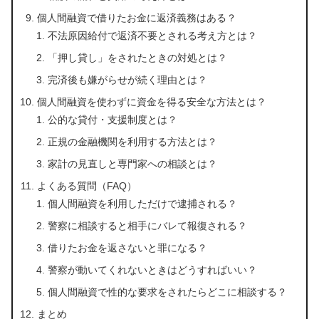
個人間融資で借りたお金に返済義務はある？
不法原因給付で返済不要とされる考え方とは？
「押し貸し」をされたときの対処とは？
完済後も嫌がらせが続く理由とは？
個人間融資を使わずに資金を得る安全な方法とは？
公的な貸付・支援制度とは？
正規の金融機関を利用する方法とは？
家計の見直しと専門家への相談とは？
よくある質問（FAQ）
個人間融資を利用しただけで逮捕される？
警察に相談すると相手にバレて報復される？
借りたお金を返さないと罪になる？
警察が動いてくれないときはどうすればいい？
個人間融資で性的な要求をされたらどこに相談する？
まとめ