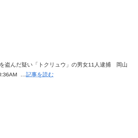
当を盗んだ疑い「トクリュウ」の男女11人逮捕 岡山
0:36AM …
記事を読む