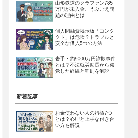
山形鉄道のクラファン785
万円が未入金、うぶごえ問
題の理由とは
個人間融資掲示板「コンタ
クト」は危険？トラブルと
安全な借入5つの方法
岩手・約9000万円詐欺事件
とは？不法就労助長から発
覚した経緯と罰則を解説
新着記事
お金使わない人の特徴7つ
とは？心理と上手な付き合
い方を解説