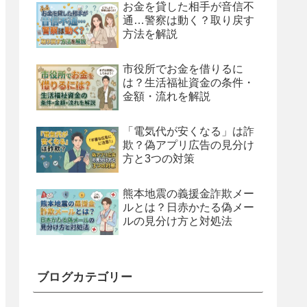
お金を貸した相手が音信不
通…警察は動く？取り戻す
方法を解説
市役所でお金を借りるに
は？生活福祉資金の条件・
金額・流れを解説
「電気代が安くなる」は詐
欺？偽アプリ広告の見分け
方と3つの対策
熊本地震の義援金詐欺メー
ルとは？日赤かたる偽メー
ルの見分け方と対処法
ブログカテゴリー