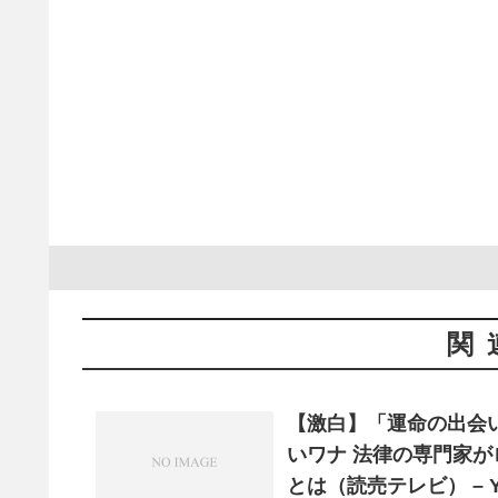
関
【激白】「運命の出会
いワナ 法律の専門家
とは（読売テレビ） – Y