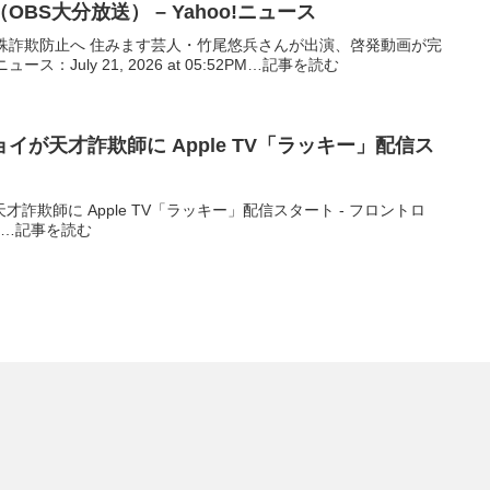
BS大分放送） – Yahoo!ニュース
殊詐欺防止へ 住みます芸人・竹尾悠兵さんが出演、啓発動画が完
ュース：July 21, 2026 at 05:52PM…記事を読む
イが天才詐欺師に Apple TV「ラッキー」配信ス
詐欺師に Apple TV「ラッキー」配信スタート - フロントロ
39PM…記事を読む