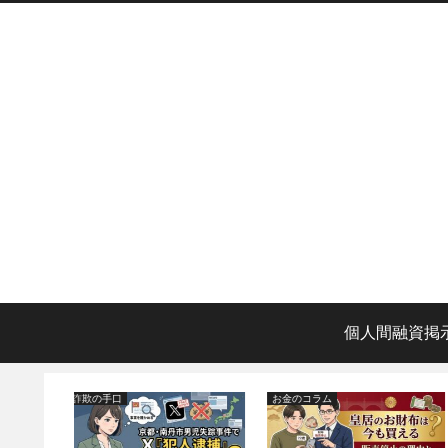
個人間融資掲
詐欺の手口
詐欺の手口