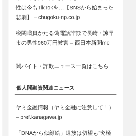
性は今もTikTokを…【SNSから始まった
悲劇】 – chugoku-np.co.jp
税関職員かたる偽電話詐欺で長崎・諫早
市の男性960万円被害 – 西日本新聞me
闇バイト・詐欺ニュース一覧はこちら
個人間融資関連ニュース
ヤミ金融情報（ヤミ金融に注意して！）
– pref.kanagawa.jp
「DNAから似顔絵」遺族は切望も“究極