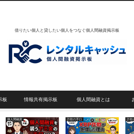
借りたい個人と貸したい個人をつなぐ個人間融資掲示板
示板
情報共有掲示板
個人間融資とは
個人間融資
詐欺の手口