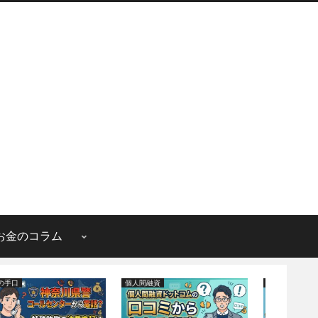
お金のコラム
お金のコラム
詐欺の手口
詐欺の手口