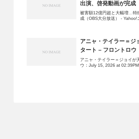
出演、啓発動画が完成（O
被害額12億円超と大幅増…特
成（OBS大分放送） - Yahoo!ニ
アニャ・テイラー＝ジョ
タート – フロントロウ
アニャ・テイラー＝ジョイが天才
ウ：July 15, 2026 at 02: