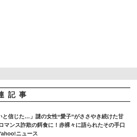
連記事
いと信じた…」謎の女性“愛子”がささやき続けた甘
がロマンス詐欺の餌食に！赤裸々に語られたその手口
ahoo!ニュース