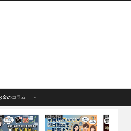
お金のコラム
詐欺の手口
個人間融資
詐欺の手口