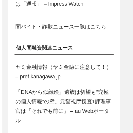
は「通報」 – Impress Watch
闇バイト・詐欺ニュース一覧はこちら
個人間融資関連ニュース
ヤミ金融情報（ヤミ金融に注意して！）
– pref.kanagawa.jp
「DNAから似顔絵」遺族は切望も“究極
の個人情報”の壁。元警視庁捜査1課理事
官は「それでも前に」 – au Webポータ
ル