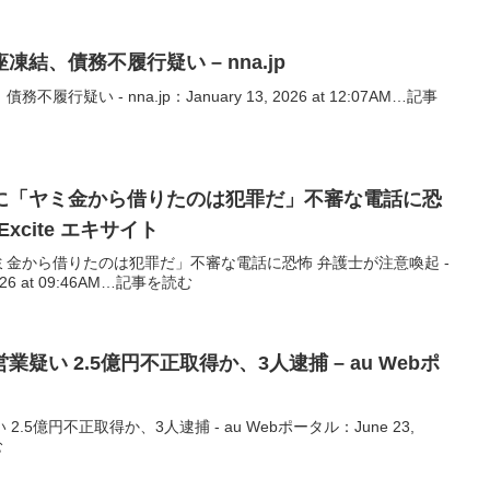
結、債務不履行疑い – nna.jp
疑い - nna.jp：January 13, 2026 at 12:07AM…記事
に「ヤミ金から借りたのは犯罪だ」不審な電話に恐
xcite エキサイト
金から借りたのは犯罪だ」不審な電話に恐怖 弁護士が注意喚起 -
026 at 09:46AM…記事を読む
疑い 2.5億円不正取得か、3人逮捕 – au Webポ
5億円不正取得か、3人逮捕 - au Webポータル：June 23,
む