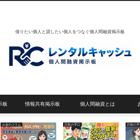
借りたい個人と貸したい個人をつなぐ個人間融資掲示板
示板
情報共有掲示板
個人間融資とは
詐欺の手口
詐欺の手口