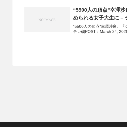
“5500人の頂点”幸澤
められる女子大生に – 
“5500人の頂点”幸澤沙良、
テレ朝POST：March 24, 20