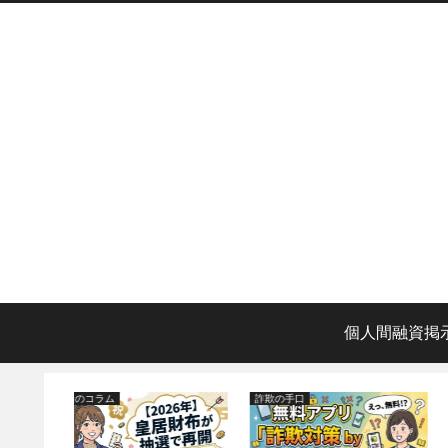
個人間融資掲
詐欺の手口
お金のコラム