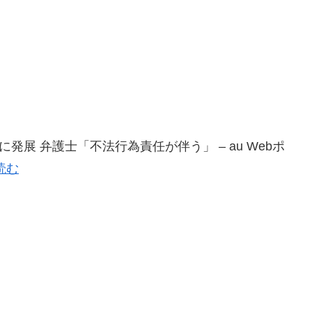
発展 弁護士「不法行為責任が伴う」 – au Webポ
読む