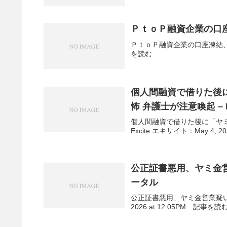
ＰｔｏＰ融資企業の口座凍
ＰｔｏＰ融資企業の口座凍結、債務不履行
を読む
個人間融資で借りた後
怖 弁護士が注意喚起 – E
個人間融資で借りた後に「ヤミ
Excite エキサイト：May 4, 2
公正証書悪用、ヤミ金営業
ータル
公正証書悪用、ヤミ金営業疑い 2.
2026 at 12:05PM…記事を読