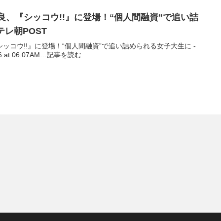
沙良、『シッコウ!!』に登場！“個人間融資”で追い詰
テレ朝POST
『シッコウ!!』に登場！“個人間融資”で追い詰められる女子大生に -
26 at 06:07AM…記事を読む