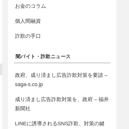
お金のコラム
個人間融資
詐欺の手口
闇バイト・詐欺ニュース
政府、成り済まし広告詐欺対策を要請 –
saga-s.co.jp
成り済まし広告詐欺対策を、政府 – 福井
新聞社
LINEに誘導されるSNS詐欺、対策の鍵