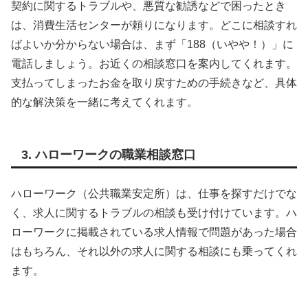
契約に関するトラブルや、悪質な勧誘などで困ったとき
は、消費生活センターが頼りになります。どこに相談すれ
ばよいか分からない場合は、まず「188（いやや！）」に
電話しましょう。お近くの相談窓口を案内してくれます。
支払ってしまったお金を取り戻すための手続きなど、具体
的な解決策を一緒に考えてくれます。
3. ハローワークの職業相談窓口
ハローワーク（公共職業安定所）は、仕事を探すだけでな
く、求人に関するトラブルの相談も受け付けています。ハ
ローワークに掲載されている求人情報で問題があった場合
はもちろん、それ以外の求人に関する相談にも乗ってくれ
ます。