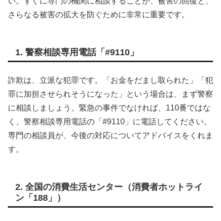
い。すぐに専門の機関に相談することが、被害の回復と、
さらなる被害の拡大を防ぐために非常に重要です。
1. 警察相談専用電話「#9110」
詐欺は、立派な犯罪です。「お金をだまし取られた」「犯
罪に加担させられそうになった」という場合は、まず警察
に相談しましょう。緊急の事件でなければ、110番ではな
く、警察相談専用電話の「#9110」に電話してください。
専門の相談員が、今後の対応についてアドバイスをくれま
す。
2. 全国の消費生活センター（消費者ホットライ
ン「188」）