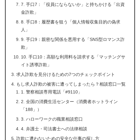
7. 手口7：「役員にならないか」と持ちかける「出資
金詐欺」
8. 手口8：履歴書を狙う「個人情報収集目的の偽求
人」
9. 手口9：親密な関係を悪用する「SNS型ロマンス詐
欺」
10. 手口10：高額な利用料を請求する「マッチングサ
イト誘導詐欺」
求人詐欺を見分けるための7つのチェックポイント
もし求人詐欺の被害に遭ってしまったら？相談窓口一覧
1. 警察相談専用電話「#9110」
2. 全国の消費生活センター（消費者ホットライン
「188」）
3. ハローワークの職業相談窓口
4. 弁護士・司法書士への法律相談
詐欺に遭わないための安全な仕事の探し方