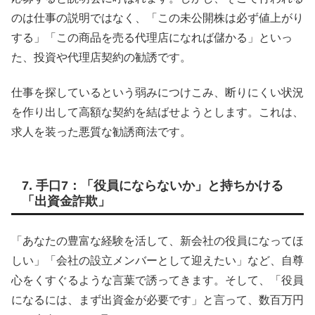
のは仕事の説明ではなく、「この未公開株は必ず値上がり
する」「この商品を売る代理店になれば儲かる」といっ
た、投資や代理店契約の勧誘です。
仕事を探しているという弱みにつけこみ、断りにくい状況
を作り出して高額な契約を結ばせようとします。これは、
求人を装った悪質な勧誘商法です。
7. 手口7：「役員にならないか」と持ちかける
「出資金詐欺」
「あなたの豊富な経験を活して、新会社の役員になってほ
しい」「会社の設立メンバーとして迎えたい」など、自尊
心をくすぐるような言葉で誘ってきます。そして、「役員
になるには、まず出資金が必要です」と言って、数百万円