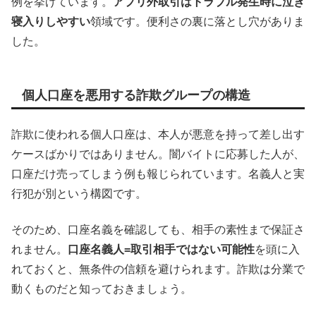
例を挙げています。
アプリ外取引はトラブル発生時に泣き
寝入りしやすい
領域です。便利さの裏に落とし穴がありま
した。
個人口座を悪用する詐欺グループの構造
詐欺に使われる個人口座は、本人が悪意を持って差し出す
ケースばかりではありません。闇バイトに応募した人が、
口座だけ売ってしまう例も報じられています。名義人と実
行犯が別という構図です。
そのため、口座名義を確認しても、相手の素性まで保証さ
れません。
口座名義人=取引相手ではない可能性
を頭に入
れておくと、無条件の信頼を避けられます。詐欺は分業で
動くものだと知っておきましょう。