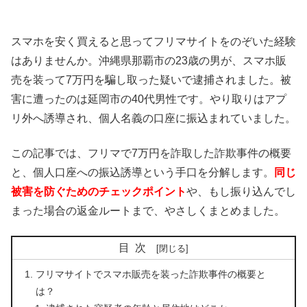
スマホを安く買えると思ってフリマサイトをのぞいた経験
はありませんか。沖縄県那覇市の23歳の男が、スマホ販
売を装って7万円を騙し取った疑いで逮捕されました。被
害に遭ったのは延岡市の40代男性です。やり取りはアプ
リ外へ誘導され、個人名義の口座に振込まれていました。
この記事では、フリマで7万円を詐取した詐欺事件の概要
と、個人口座への振込誘導という手口を分解します。
同じ
被害を防ぐためのチェックポイント
や、もし振り込んでし
まった場合の返金ルートまで、やさしくまとめました。
目次
フリマサイトでスマホ販売を装った詐欺事件の概要と
は？