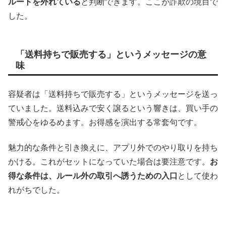
ルートを外れている
と判断できます。ここが詐欺の境目で
した。
「送料持ちで販売する」というメッセージの意
味
容疑者は「送料持ちで販売する」というメッセージを送っ
ていました。送料込みで安く譲るという響きは、買い手の
警戒心をゆるめます。お得感を演出する常套句です。
魅力的な条件と引き換えに、アプリ外でのやり取りを持ち
かける。これがセットになっていた場合は要注意です。
お
得な条件は、ルール外の取引へ誘うための入口
として使わ
れがちでした。