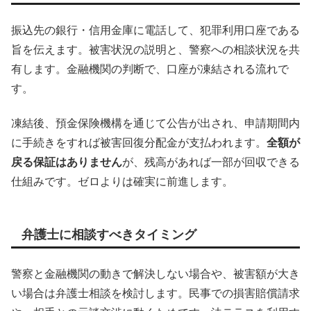
振込先の銀行・信用金庫に電話して、犯罪利用口座である
旨を伝えます。被害状況の説明と、警察への相談状況を共
有します。金融機関の判断で、口座が凍結される流れで
す。
凍結後、預金保険機構を通じて公告が出され、申請期間内
に手続きをすれば被害回復分配金が支払われます。
全額が
戻る保証はありません
が、残高があれば一部が回収できる
仕組みです。ゼロよりは確実に前進します。
弁護士に相談すべきタイミング
警察と金融機関の動きで解決しない場合や、被害額が大き
い場合は弁護士相談を検討します。民事での損害賠償請求