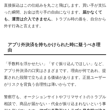
直接振込はこの仕組みを丸ごと飛ばします。買い手が支払
った瞬間、お金は売り手の自由になります。
届かなくて
も、運営は介入できません
。トラブル時の盾を、自分から
外す行為と言えます。
アプリ外決済を持ちかけられた時に疑うべき理
由
「手数料を浮かせたい」「すぐ振り込んでほしい」など、
アプリ外決済の口実はさまざまです。理由が何であれ、提
案された段階で立ち止まる価値があります。正規ユーザー
がリスクを背負う合理性は薄いからです。
警察庁も、オークションサイトやフリマサイトのトラブル
相談で、商品が届かない・代金が振り込まれないという事