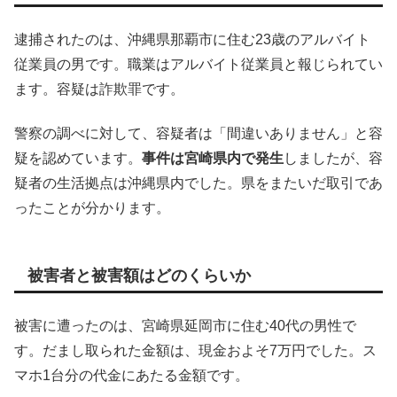
逮捕されたのは、沖縄県那覇市に住む23歳のアルバイト
従業員の男です。職業はアルバイト従業員と報じられてい
ます。容疑は詐欺罪です。
警察の調べに対して、容疑者は「間違いありません」と容
疑を認めています。
事件は宮崎県内で発生
しましたが、容
疑者の生活拠点は沖縄県内でした。県をまたいだ取引であ
ったことが分かります。
被害者と被害額はどのくらいか
被害に遭ったのは、宮崎県延岡市に住む40代の男性で
す。だまし取られた金額は、現金およそ7万円でした。ス
マホ1台分の代金にあたる金額です。