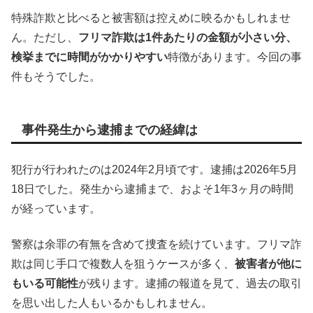
特殊詐欺と比べると被害額は控えめに映るかもしれませ
ん。ただし、
フリマ詐欺は1件あたりの金額が小さい分、
検挙までに時間がかかりやすい
特徴があります。今回の事
件もそうでした。
事件発生から逮捕までの経緯は
犯行が行われたのは2024年2月頃です。逮捕は2026年5月
18日でした。発生から逮捕まで、およそ1年3ヶ月の時間
が経っています。
警察は余罪の有無を含めて捜査を続けています。フリマ詐
欺は同じ手口で複数人を狙うケースが多く、
被害者が他に
もいる可能性
が残ります。逮捕の報道を見て、過去の取引
を思い出した人もいるかもしれません。