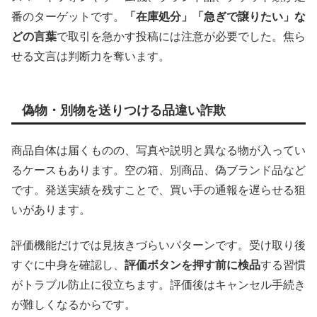
番のターゲットです。
「在庫処分」「急ぎで譲りたい」な
どの言葉
で取引を急かす投稿には注意が必要でした。焦ら
せる文言は判断力を奪います。
偽物・別物を送りつける品違い詐欺
商品自体は届くものの、写真や説明と異なる物が入ってい
るケースもあります。空の箱、別商品、偽ブランド品など
です。発送実績を残すことで、買い手の通報を遅らせる狙
いがあります。
評価機能だけでは見抜きづらいパターンです。受け取り後
すぐに中身を確認し、
評価ボタンを押す前に検品
する習慣
がトラブル防止に役立ちます。評価後はキャンセル手続き
が難しくなるからです。