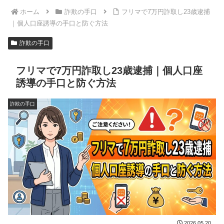
ホーム
詐欺の手口
フリマで7万円詐取し23歳逮捕
｜個人口座誘導の手口と防ぐ方法
詐欺の手口
フリマで7万円詐取し23歳逮捕｜個人口座
誘導の手口と防ぐ方法
詐欺の手口
2026.05.20