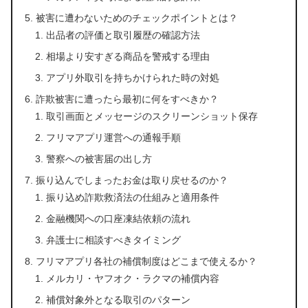
被害に遭わないためのチェックポイントとは？
出品者の評価と取引履歴の確認方法
相場より安すぎる商品を警戒する理由
アプリ外取引を持ちかけられた時の対処
詐欺被害に遭ったら最初に何をすべきか？
取引画面とメッセージのスクリーンショット保存
フリマアプリ運営への通報手順
警察への被害届の出し方
振り込んでしまったお金は取り戻せるのか？
振り込め詐欺救済法の仕組みと適用条件
金融機関への口座凍結依頼の流れ
弁護士に相談すべきタイミング
フリマアプリ各社の補償制度はどこまで使えるか？
メルカリ・ヤフオク・ラクマの補償内容
補償対象外となる取引のパターン