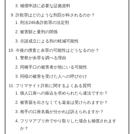
補償申請に必要な証拠資料
詐欺罪はどのような刑罰が科されるのか？
刑法246条詐欺罪の法定刑
被害額と量刑の関係
示談成立による刑の軽減可能性
今後の捜査と余罪の可能性はどうなるのか？
警察が余罪を調べる理由
同種手口の被害者が他にいる可能性
同様の被害を受けた人への呼びかけ
フリマサイト詐欺に関するよくある質問
個人口座への振込を求められたら違法ですか？
被害届を出さなくても返金は受けられますか？
相手の口座名義が分かれば訴えられますか？
フリマアプリ外でやり取りした場合も補償されます
か？