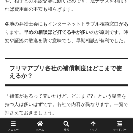
や、相手との示談交渉に動くためです。法テラスを利用す
れば費用面の不安も和らぎます。
各地の弁護士会にもインターネットトラブル相談窓口があ
ります。
早めの相談ほど打てる手が多い
のが原則です。時
効や証拠の散逸を防ぐ意味でも、早期相談が有利でした。
フリマアプリ各社の補償制度はどこまで使
えるか？
「補償があるって聞いたけど、どこまで?」という疑問を
持つ人は多いはずです。各社で内容が異なります。一覧で
押さえておきましょう。
メニュー
ホーム
検索
トップ
サイドバー