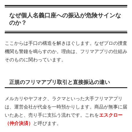
なぜ個人名義口座への振込が危険サインな
のか？
ここからは手口の構造を解きほぐします。なぜプロの捜査
機関も警鐘を鳴らすのか。理由は、フリマアプリの仕組み
そのものに関わっています。
正規のフリマアプリ取引と直接振込の違い
メルカリやヤフオク、ラクマといった大手フリマアプリ
は、運営会社が代金を一時預かりします。商品が無事に届
いたあと、売り手に支払う流れです。これを
エスクロー
（仲介決済）
と呼びます。