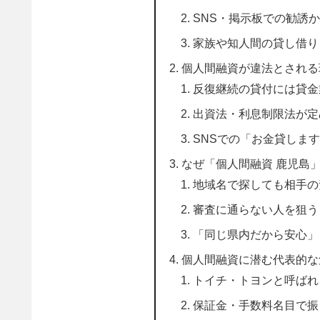
SNS・掲示板での勧誘
家族や知人間の貸し借り
個人間融資が違法とされる
反復継続の貸付には貸金
出資法・利息制限法が定
SNSでの「お金貸しま
なぜ「個人間融資 鹿児島
地域名で探しても相手の
審査に通らない人を狙う
「同じ県内だから安心」
個人間融資に潜む代表的な
トイチ・トヨンと呼ばれ
保証金・手数料名目で振