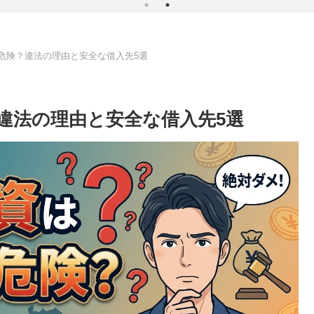
危険？違法の理由と安全な借入先5選
違法の理由と安全な借入先5選