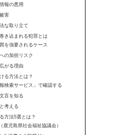
情報の悪用
被害
法な取り立て
巻き込まれる犯罪とは
買を強要されるケース
への加担リスク
広がる理由
ける方法とは？
報検索サービス」で確認する
文言を知る
と考える
る方法5選とは？
度（鹿児島県社会福祉協議会）