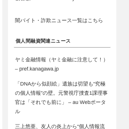
闇バイト・詐欺ニュース一覧はこちら
個人間融資関連ニュース
ヤミ金融情報（ヤミ金融に注意して！）
– pref.kanagawa.jp
「DNAから似顔絵」遺族は切望も“究極
の個人情報”の壁。元警視庁捜査1課理事
官は「それでも前に」 – au Webポータ
ル
三上悠亜、友人の炎上から“個人情報流