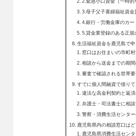
2.緊急小口資金（一時
3.母子父子寡婦福祉資
4.銀行・労働金庫のカ
5.貸金業登録のある正
生活福祉資金を鹿児島で申
窓口はお住まいの市町村
相談から送金までの期間
審査で確認される世帯要
すでに個人間融資で借りて
違法な高金利契約と返済
弁護士・司法書士に相談
警察・消費生活センター
鹿児島県内の相談窓口はど
鹿児島県消費生活センタ