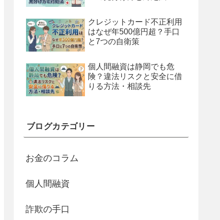
クレジットカード不正利用
はなぜ年500億円超？手口
と7つの自衛策
個人間融資は静岡でも危
険？違法リスクと安全に借
りる方法・相談先
ブログカテゴリー
お金のコラム
個人間融資
詐欺の手口