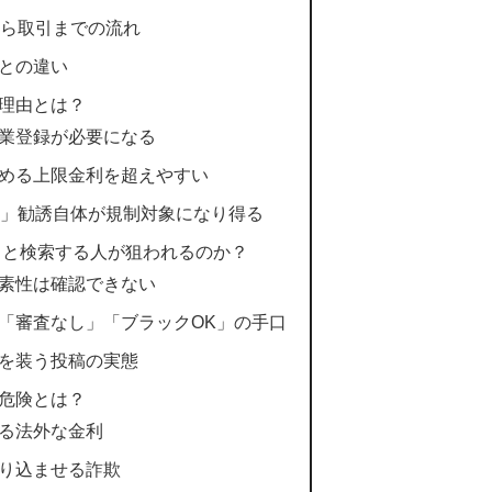
から取引までの流れ
との違い
理由とは？
業登録が必要になる
める上限金利を超えやすい
す」勧誘自体が規制対象になり得る
」と検索する人が狙われるのか？
素性は確認できない
「審査なし」「ブラックOK」の手口
を装う投稿の実態
危険とは？
る法外な金利
り込ませる詐欺