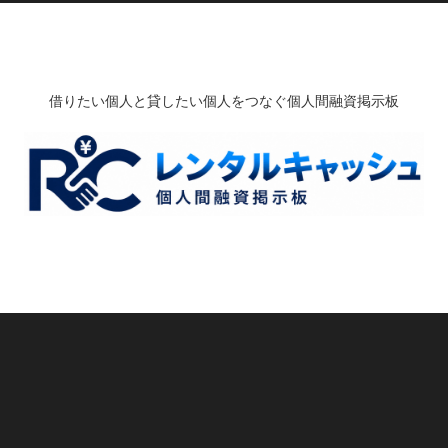
借りたい個人と貸したい個人をつなぐ個人間融資掲示板