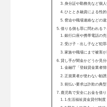
身分証や勤務先など個人
ひととき融資による性的
脅迫や職場連絡などの違
借りる側も罪に問われる？
銀行口座や携帯電話の売
受け子・出し子など犯罪
家族や職場にまで被害が
貸し手が闇金かどうか見分
金融庁「登録貸金業者情
正規業者が使わない勧誘
前払い要求は詐欺の典型
鹿児島で安全にお金を借り
1.生活福祉資金貸付制