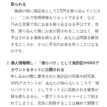
取られる
「融資の前に保証金として1万円を振り込んでくださ
い」「これで信用情報をリセットできます」など、
巧みな言葉で先にお金を振り込ませる手口です。当
然、振り込んだ後にお金が貸されることはなく、相
手はそのまま連絡を絶ちます。あなたは問題を解決
するどころか、さらに手元のお金を失うことになる
のです。
個人情報晒し：「借りパク」として免許証やSNSア
カウントをネットに公開される
申し込みの際に要求された免許証の写真や顔写真、
SNSアカウントが、あなたの知らないところで「借
りパクリスト」としてネット上に拡散される被害が
後を絶ちません。一度デジタルタトゥーとして刻ま
れてしまうと、完全に削除することは極めて困難で