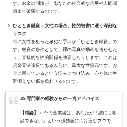
す。お金の問題が、あなたの社会的な信用や人間関
係まで破壊するのです。
ひととき融資：女性の場合、性的被害に遭う深刻な
リスク
特に女性を狙った卑劣な手口が「ひととき融資」で
す。融資の条件として、裸の写真や動画を送らせた
り、直接的な性的関係を強要したりします。これは
貸金業法違反である以前に、重大な性犯罪です。お
金に困っているという弱みにつけ込み、心と体に生
涯消えない傷を負わせるのです。
✍️ 専門家の経験からの一言アドバイス
【結論】：
ヤミ金業者は、あなたが「誰にも相
談できない」という孤独感につけ込むプロで