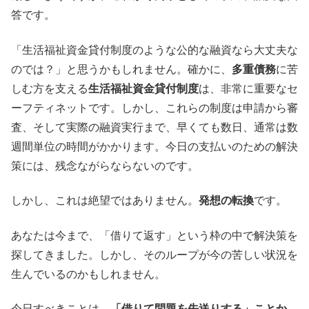
答です。
「生活福祉資金貸付制度のような公的な融資なら大丈夫な
のでは？」と思うかもしれません。確かに、
多重債務
に苦
しむ方を支える
生活福祉資金貸付制度
は、非常に重要なセ
ーフティネットです。しかし、これらの制度は申請から審
査、そして実際の融資実行まで、早くても数日、通常は数
週間単位の時間がかかります。今日の支払いのための解決
策には、残念ながらならないのです。
しかし、これは絶望ではありません。
発想の転換
です。
あなたは今まで、「借りて返す」という枠の中で解決策を
探してきました。しかし、そのループが今の苦しい状況を
生んでいるのかもしれません。
今日すべきことは、
「借りて問題を先送りする」ことか