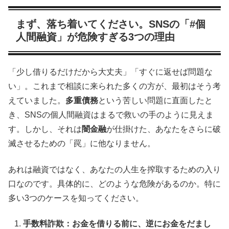
まず、落ち着いてください。SNSの「#個
人間融資」が危険すぎる3つの理由
「少し借りるだけだから大丈夫」「すぐに返せば問題な
い」。これまで相談に来られた多くの方が、最初はそう考
えていました。
多重債務
という苦しい問題に直面したと
き、SNSの個人間融資はまるで救いの手のように見えま
す。しかし、それは
闇金融
が仕掛けた、あなたをさらに破
滅させるための「罠」に他なりません。
あれは融資ではなく、あなたの人生を搾取するための入り
口なのです。具体的に、どのような危険があるのか。特に
多い3つのケースを知ってください。
手数料詐欺：お金を借りる前に、逆にお金をだまし