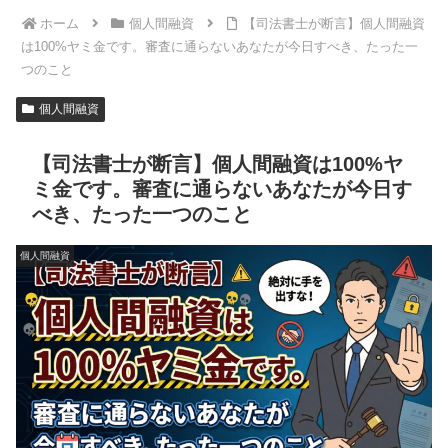
ホーム
個人間融資
【司法書士が断言】個人間融資
は100%ヤミ金です。審査に通らないあなたが今日すべき、たった一
つのこと
個人間融資
【司法書士が断言】個人間融資は100%ヤ
ミ金です。審査に通らないあなたが今日す
べき、たった一つのこと
個人間融資