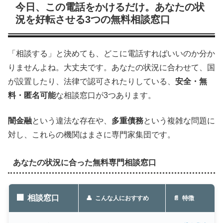
今日、この電話をかけるだけ。あなたの状
況を好転させる3つの無料相談窓口
「相談する」と決めても、どこに電話すればいいのか分か
りませんよね。大丈夫です。あなたの状況に合わせて、国
が設置したり、法律で認可されたりしている、
安全・無
料・匿名可能
な相談窓口が3つあります。
闇金融
という違法な存在や、
多重債務
という複雑な問題に
対し、これらの機関はまさに専門家集団です。
あなたの状況に合った無料専門相談窓口
相談窓口
こんな人におすすめ
特徴