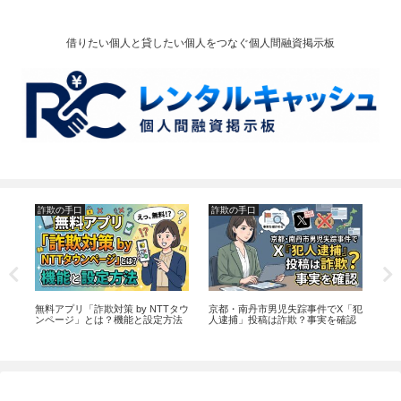
借りたい個人と貸したい個人をつなぐ個人間融資掲示板
詐欺の手口
詐欺の手口
個
？
無料アプリ「詐欺対策 by NTTタウ
京都・南丹市男児失踪事件でX「犯
個
け
ンページ」とは？機能と設定方法
人逮捕」投稿は詐欺？事実を確認
ら