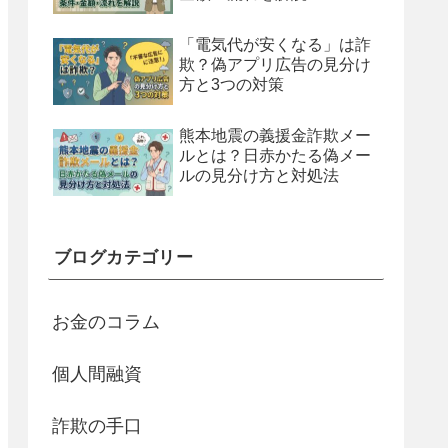
「電気代が安くなる」は詐
欺？偽アプリ広告の見分け
方と3つの対策
熊本地震の義援金詐欺メー
ルとは？日赤かたる偽メー
ルの見分け方と対処法
ブログカテゴリー
お金のコラム
個人間融資
詐欺の手口