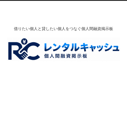
借りたい個人と貸したい個人をつなぐ個人間融資掲示板