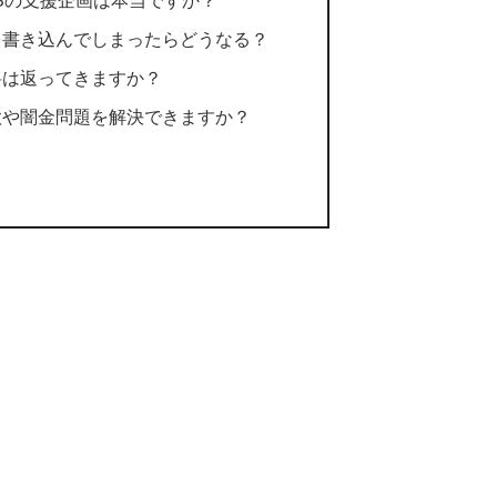
Sの支援企画は本当ですか？
を書き込んでしまったらどうなる？
料は返ってきますか？
欺や闇金問題を解決できますか？