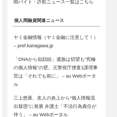
闇バイト・詐欺ニュース一覧はこちら
個人間融資関連ニュース
ヤミ金融情報（ヤミ金融に注意して！）
– pref.kanagawa.jp
「DNAから似顔絵」遺族は切望も“究極
の個人情報”の壁。元警視庁捜査1課理事
官は「それでも前に」 – au Webポータ
ル
三上悠亜、友人の炎上から“個人情報流
出疑惑”に発展 弁護士「不法行為責任が
伴う」 – au Webポータル