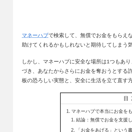
マネーハブ
で検索して、無償でお金をもらえ
助けてくれるかもしれないと期待してしまう
しかし、マネーハブに安全な場所は1つもあ
づき、あなたからさらにお金を奪おうとする
板の恐ろしい実態と、安全に生活を立て直す
目
マネーハブで本当にお金を
結論：無償でお金を支援し
「お金をあげる」という