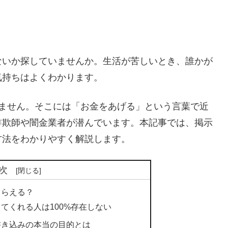
ないか探していませんか。生活が苦しいとき、誰かが
気持ちはよくわかります。
りません。そこには「お金をあげる」という言葉で近
詐欺師や闇金業者が潜んでいます。本記事では、掲示
方法をわかりやすく解説します。
次
もらえる？
てくれる人は100%存在しない
書き込みの本当の目的とは