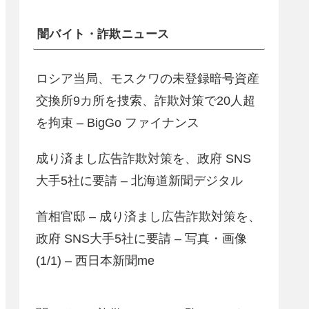
闇バイト・詐欺ニュース
ロシア当局、モスクワの未登録暗号資産
交換所9カ所を捜索、詐欺対策で20人超
を拘束 – BigGo ファイナンス
成り済まし広告詐欺対策を、政府 SNS
大手5社に要請 – 北海道新聞デジタル
首相官邸 – 成り済まし広告詐欺対策を、
政府 SNS大手5社に要請 – 写真・画像
(1/1) – 西日本新聞me