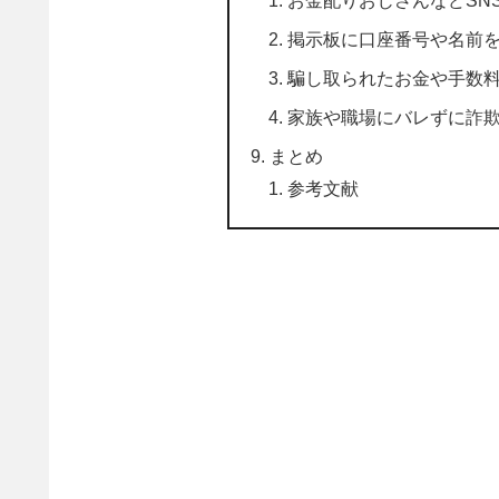
お金配りおじさんなどSN
掲示板に口座番号や名前
騙し取られたお金や手数
家族や職場にバレずに詐
まとめ
参考文献