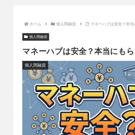
ホーム
個人間融資
マネーハブは安全？本当
個人間融資
マネーハブは安全？本当にもら
個人間融資