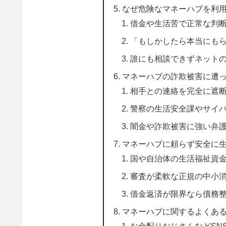
なぜ危険なマネーハブを利
借金や生活苦で正常な判
「もしかしたら本当にも
誰にも相談できずネット
マネーハブの詐欺被害に遭
相手との連絡を完全に遮
警察の生活安全課やサイ
闇金や詐欺被害に強い弁
マネーハブに頼らず安全に
国や自治体の生活福祉資
審査が柔軟な正規の中小
借金返済が限界なら債務
マネーハブに関するよくある