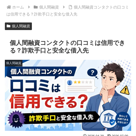
ホーム
個人間融資
個人間融資コンタクトの口コミ
は信用できる？詐欺手口と安全な借入先
個人間融資
個人間融資コンタクトの口コミは信用でき
る？詐欺手口と安全な借入先
個人間融資
2026.04.29
2026.07.09