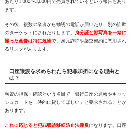
あたり1,000〜3,000円で売買されているという報告もあり
ます。
その後、複数の業者から勧誘の電話が届いたり、別の詐欺
のターゲットにされたりします。
身分証と顔写真を一緒に
撮った画像は特に危険
で、身元詐称や架空契約に悪用され
るリスクがあります。
口座譲渡を求められたら犯罪加担になる理由と
は？
融資の担保・確認という名目で「銀行口座の通帳やキャッ
シュカードを一時的に貸してほしい」と要求されることが
あります。
これに応じると犯罪収益移転防止法違反
になります。口座