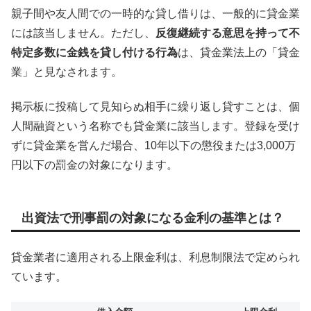
親子間や友人間での一時的な貸し借りは、一般的に貸金業
には該当しません。ただし、
反復継続する意思を持って不
特定多数に金銭を貸し付ける行為
は、貸金業法上の「貸金
業」と見なされます。
掲示板に投稿して見知らぬ相手に繰り返し貸すことは、個
人間融資という名称でも貸金業に該当します。登録を受け
ずに貸金業を営んだ場合、10年以下の懲役または3,000万
円以下の罰金の対象になります。
出資法で刑事罰の対象になる金利の基準とは？
貸金業者に適用される上限金利は、利息制限法で定められ
ています。