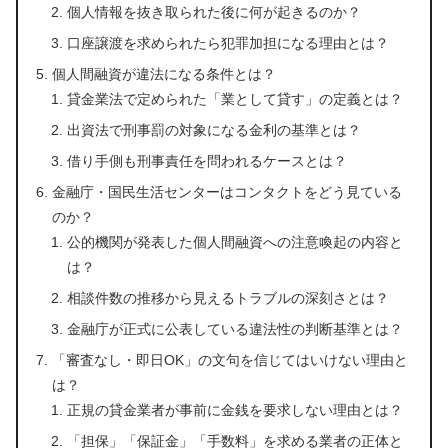
個人情報を抜き取られた後に何が起きるのか？
口座譲渡を求められたら犯罪加担になる理由とは？
個人間融資が違法になる条件とは？
貸金業法で定められた「業として貸す」の定義とは？
出資法で刑事罰の対象になる金利の基準とは？
借り手側も刑事責任を問われるケースとは？
金融庁・国民生活センターはコンタクトをどう見ている
のか？
公的機関が発表した個人間融資への注意喚起の内容と
は？
相談件数の推移から見えるトラブルの深刻さとは？
金融庁が正式に公表している違法性の判断基準とは？
「審査なし・即日OK」の文句を信じてはいけない理由と
は？
正規の貸金業者が事前に金銭を要求しない理由とは？
「担保」「保証金」「手数料」を求める業者の正体と