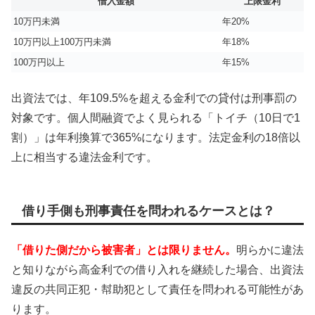
借入金額
上限金利
10万円未満
年20%
10万円以上100万円未満
年18%
100万円以上
年15%
出資法では、年109.5%を超える金利での貸付は刑事罰の
対象です。個人間融資でよく見られる「トイチ（10日で1
割）」は年利換算で365%になります。法定金利の18倍以
上に相当する違法金利です。
借り手側も刑事責任を問われるケースとは？
「借りた側だから被害者」とは限りません。
明らかに違法
と知りながら高金利での借り入れを継続した場合、出資法
違反の共同正犯・幇助犯として責任を問われる可能性があ
ります。