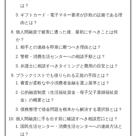
は？
ギフトカード・電子マネー要求が詐欺の証拠である理
由とは？
個人間融資で被害に遭った後、最初にすべきことは何
か？
相手との連絡を即座に断つべき理由とは？
警察・消費生活センターへの相談手順とは？
弁護士に相談すべきタイミングと費用の目安とは？
ブラックリストでも借りられる正規の手段とは？
審査が柔軟な中小消費者金融を選ぶ基準とは？
公的融資制度（生活福祉資金・母子父子寡婦福祉資
金）の概要とは？
債務整理で借金問題を根本から解決する選択肢とは？
個人間融資に手を出す前に確認すべき相談窓口とは？
国民生活センター・消費生活センターへの連絡方法と
は？