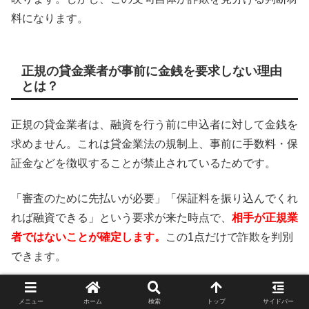
料になります。
正規の貸金業者が事前に金銭を要求しない理由
とは？
正規の貸金業者は、融資を行う前に申込者に対して金銭を
求めません。これは貸金業法の規制上、事前に手数料・保
証金などを徴収することが禁止されているためです。
「審査のために先払いが必要」「保証料を振り込んでくれ
れば融資できる」という要求が来た時点で、
相手が正規業
者ではないことが確定します。
この1点だけで詐欺を判別
できます。
メニュー
ホーム
検索
トップ
サイドバー
「担保」「保証金」「手数料」を求める業者の