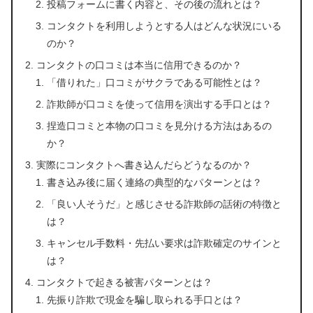
投稿フォームに書く内容と、その後の流れとは？
コンタクトを利用しようとする人はどんな状況にいる
のか？
コンタクトの口コミは本当に信用できるのか？
「借りれた」口コミがサクラである可能性とは？
詐欺師が口コミを使って信用を演出する手口とは？
捏造口コミと本物の口コミを見分ける方法はあるの
か？
実際にコンタクトへ書き込んだらどうなるのか？
書き込み後に届く連絡の典型的なパターンとは？
「良い人そうだ」と感じさせる詐欺師の話術の特徴と
は？
キャンセル手数料・先払い要求は詐欺確定のサインと
は？
コンタクトで起きる被害パターンとは？
先振り詐欺で現金を騙し取られる手口とは？