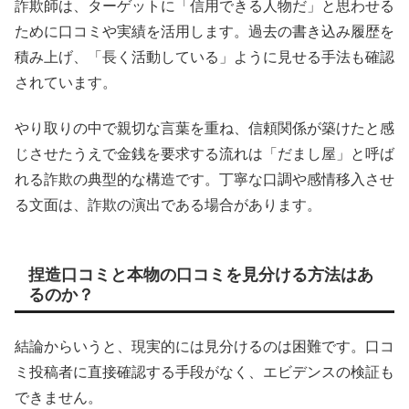
詐欺師は、ターゲットに「信用できる人物だ」と思わせる
ために口コミや実績を活用します。過去の書き込み履歴を
積み上げ、「長く活動している」ように見せる手法も確認
されています。
やり取りの中で親切な言葉を重ね、信頼関係が築けたと感
じさせたうえで金銭を要求する流れは「だまし屋」と呼ば
れる詐欺の典型的な構造です。丁寧な口調や感情移入させ
る文面は、詐欺の演出である場合があります。
捏造口コミと本物の口コミを見分ける方法はあ
るのか？
結論からいうと、現実的には見分けるのは困難です。口コ
ミ投稿者に直接確認する手段がなく、エビデンスの検証も
できません。