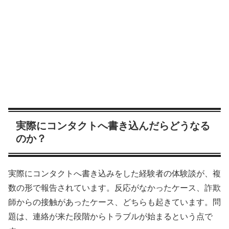
実際にコンタクトへ書き込んだらどうなる
のか？
実際にコンタクトへ書き込みをした経験者の体験談が、複
数の形で報告されています。反応がなかったケース、詐欺
師からの接触があったケース、どちらも起きています。問
題は、連絡が来た段階からトラブルが始まるという点で