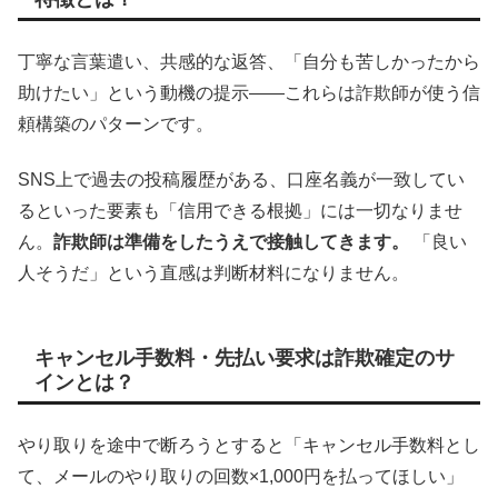
丁寧な言葉遣い、共感的な返答、「自分も苦しかったから
助けたい」という動機の提示——これらは詐欺師が使う信
頼構築のパターンです。
SNS上で過去の投稿履歴がある、口座名義が一致してい
るといった要素も「信用できる根拠」には一切なりませ
ん。
詐欺師は準備をしたうえで接触してきます。
「良い
人そうだ」という直感は判断材料になりません。
キャンセル手数料・先払い要求は詐欺確定のサ
インとは？
やり取りを途中で断ろうとすると「キャンセル手数料とし
て、メールのやり取りの回数×1,000円を払ってほしい」