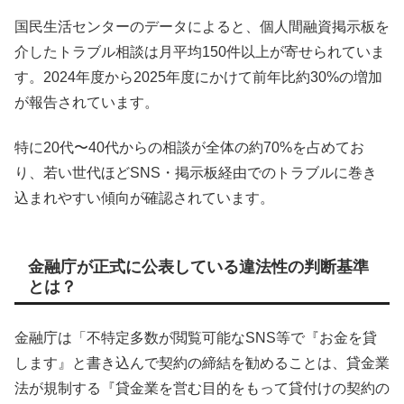
国民生活センターのデータによると、個人間融資掲示板を
介したトラブル相談は月平均150件以上が寄せられていま
す。2024年度から2025年度にかけて前年比約30%の増加
が報告されています。
特に20代〜40代からの相談が全体の約70%を占めてお
り、若い世代ほどSNS・掲示板経由でのトラブルに巻き
込まれやすい傾向が確認されています。
金融庁が正式に公表している違法性の判断基準
とは？
金融庁は「不特定多数が閲覧可能なSNS等で『お金を貸
します』と書き込んで契約の締結を勧めることは、貸金業
法が規制する『貸金業を営む目的をもって貸付けの契約の