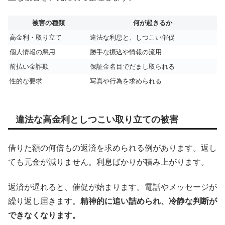
被害の種類
何が起きるか
高金利・取り立て
違法な利息と、しつこい催促
個人情報の悪用
勝手な振込や情報の流用
前払い金詐欺
保証金名目でだまし取られる
性的な要求
写真や行為を求められる
違法な高金利としつこい取り立ての被害
借りた額の何倍もの返済を求められる例があります。返し
ても元金が減りません。利息ばかりが積み上がります。
返済が遅れると、催促が始まります。電話やメッセージが
繰り返し届きます。
精神的に追い詰められ、冷静な判断が
できなくなります。