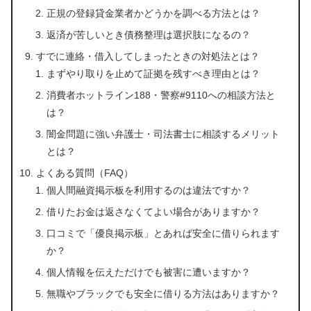
正規の登録貸金業者かどうかを調べる方法とは？
返済が苦しいとき債務整理は選択肢になるの？
すでに連絡・借入してしまったときの対処法とは？
まずやり取りを止めて証拠を残すべき理由とは？
消費者ホットライン188・警察#9110への相談方法と
は？
闇金問題に強い弁護士・司法書士に相談するメリット
とは？
よくある質問（FAQ）
個人間融資掲示板を利用するのは違法ですか？
借りたお金は返さなくてよい場合がありますか？
口コミで「優良掲示板」とあれば安全に借りられます
か？
個人情報を伝えただけでも被害に遭いますか？
無職やブラックでも安全に借りる方法はありますか？