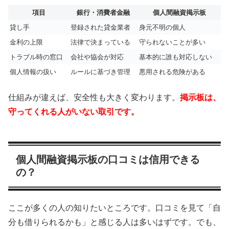
項目
銀行・消費者金融
個人間融資掲示板
貸し手
登録された貸金業者
身元不明の個人
金利の上限
法律で決まっている
守られないことが多い
トラブル時の窓口
会社や協会が対応
基本的に誰も対応しない
個人情報の扱い
ルールに基づき管理
悪用される危険がある
仕組みが違えば、安全性も大きく変わります。
掲示板は、
守ってくれる人がいない取引です。
個人間融資掲示板の口コミは信用できる
の？
ここが多くの人の知りたいところです。口コミを見て「自
分も借りられるかも」と感じる人は多いはずです。でも、