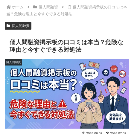
ホーム
個人間融資
個人間融資掲示板の口コミは本
当？危険な理由と今すぐできる対処法
個人間融資
個人間融資掲示板の口コミは本当？危険な
理由と今すぐできる対処法
個人間融資
2026.06.07
2026.07.09