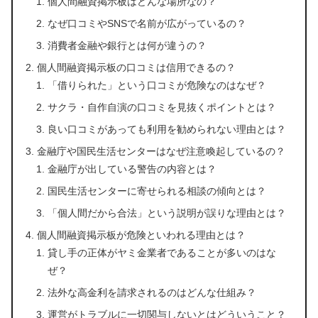
個人間融資掲示板はどんな場所なの？
なぜ口コミやSNSで名前が広がっているの？
消費者金融や銀行とは何が違うの？
個人間融資掲示板の口コミは信用できるの？
「借りられた」という口コミが危険なのはなぜ？
サクラ・自作自演の口コミを見抜くポイントとは？
良い口コミがあっても利用を勧められない理由とは？
金融庁や国民生活センターはなぜ注意喚起しているの？
金融庁が出している警告の内容とは？
国民生活センターに寄せられる相談の傾向とは？
「個人間だから合法」という説明が誤りな理由とは？
個人間融資掲示板が危険といわれる理由とは？
貸し手の正体がヤミ金業者であることが多いのはな
ぜ？
法外な高金利を請求されるのはどんな仕組み？
運営がトラブルに一切関与しないとはどういうこと？