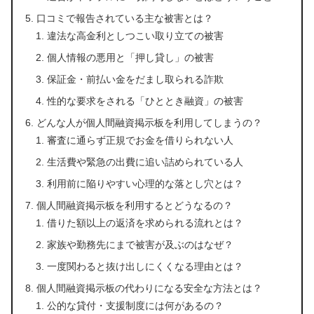
口コミで報告されている主な被害とは？
違法な高金利としつこい取り立ての被害
個人情報の悪用と「押し貸し」の被害
保証金・前払い金をだまし取られる詐欺
性的な要求をされる「ひととき融資」の被害
どんな人が個人間融資掲示板を利用してしまうの？
審査に通らず正規でお金を借りられない人
生活費や緊急の出費に追い詰められている人
利用前に陥りやすい心理的な落とし穴とは？
個人間融資掲示板を利用するとどうなるの？
借りた額以上の返済を求められる流れとは？
家族や勤務先にまで被害が及ぶのはなぜ？
一度関わると抜け出しにくくなる理由とは？
個人間融資掲示板の代わりになる安全な方法とは？
公的な貸付・支援制度には何があるの？