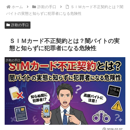
ホーム
詐欺の手口
ＳＩＭカード不正契約とは？闇
バイトの実態と知らずに犯罪者になる危険性
詐欺の手口
ＳＩＭカード不正契約とは？闇バイトの実
態と知らずに犯罪者になる危険性
詐欺の手口
2026.02.07