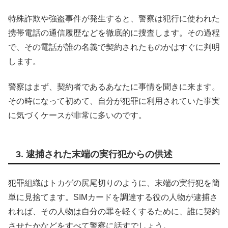
特殊詐欺や強盗事件が発生すると、警察は犯行に使われた
携帯電話の通信履歴などを徹底的に捜査します。その過程
で、その電話が誰の名義で契約されたものかはすぐに判明
します。
警察はまず、契約者であるあなたに事情を聞きに来ます。
その時になって初めて、自分が犯罪に利用されていた事実
に気づくケースが非常に多いのです。
3. 逮捕された末端の実行犯からの供述
犯罪組織はトカゲの尻尾切りのように、末端の実行犯を簡
単に見捨てます。SIMカードを調達する役の人物が逮捕さ
れれば、その人物は自分の罪を軽くするために、誰に契約
させたかなどをすべて警察に話すでしょう。