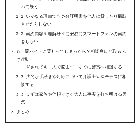
べて疑う
2. いかなる理由でも身分証明書を他人に貸したり撮影
させたりしない
3. 契約内容を理解せずに安易にスマートフォンの契約
をしない
もし闇バイトに関わってしまったら？相談窓口と取るべ
き行動
1. 脅されても一人で悩まず、すぐに警察へ相談する
2. 法的な手続きや対応について弁護士や法テラスに相
談する
3. まずは家族や信頼できる大人に事実を打ち明ける勇
気
まとめ