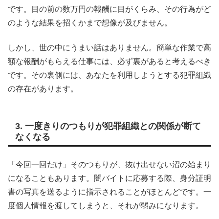
です。目の前の数万円の報酬に目がくらみ、その行為がど
のような結果を招くかまで想像が及びません。
しかし、世の中にうまい話はありません。簡単な作業で高
額な報酬がもらえる仕事には、必ず裏があると考えるべき
です。その裏側には、あなたを利用しようとする犯罪組織
の存在があります。
3. 一度きりのつもりが犯罪組織との関係が断て
なくなる
「今回一回だけ」そのつもりが、抜け出せない沼の始まり
になることもあります。闇バイトに応募する際、身分証明
書の写真を送るように指示されることがほとんどです。一
度個人情報を渡してしまうと、それが弱みになります。