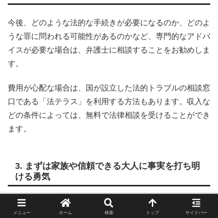
今後、どのような法的な手続きが必要になるのか、どのよ
うな罪に問われる可能性があるのかなど、専門的なアドバ
イスが必要な場合は、弁護士に相談することをお勧めしま
す。
費用が心配な場合は、国が設立した法的トラブルの相談窓
口である「法テラス」を利用する方法もあります。収入な
どの条件によっては、無料で法律相談を受けることができ
ます。
3. まずは家族や信頼できる大人に事実を打ち明
ける勇気
警察や弁護士に相談するのはハードルが高いと感じるかも
メニュー
ホーム
検索
トップ
サイドバー
しれません。その場合は、まず、あなたが最も信頼できる