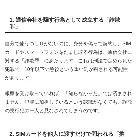
1. 通信会社を騙す行為として成立する「詐欺
罪」
自分で使うつもりがないのに、身分を偽って契約し、SIM
カードやスマートフォンをだまし取る行為は、通信会社に
対する「詐欺罪」にあたります。これは刑法で定められた
犯罪で、10年以下の懲役という重い罰が科される可能性
があります。
報酬を受け取っていれば、「知らなかった」では済まされ
ません。犯罪に加担しているという認識がなくても、詐欺
の実行犯の一人と見なされてしまうのです。
2. SIMカードを他人に渡すだけで問われる「携