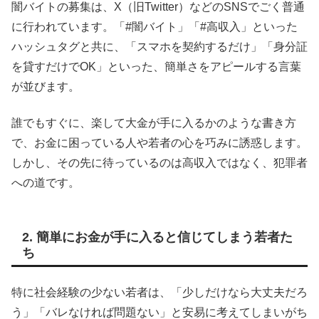
闇バイトの募集は、X（旧Twitter）などのSNSでごく普通
に行われています。「#闇バイト」「#高収入」といった
ハッシュタグと共に、「スマホを契約するだけ」「身分証
を貸すだけでOK」といった、簡単さをアピールする言葉
が並びます。
誰でもすぐに、楽して大金が手に入るかのような書き方
で、お金に困っている人や若者の心を巧みに誘惑します。
しかし、その先に待っているのは高収入ではなく、犯罪者
への道です。
2. 簡単にお金が手に入ると信じてしまう若者た
ち
特に社会経験の少ない若者は、「少しだけなら大丈夫だろ
う」「バレなければ問題ない」と安易に考えてしまいがち